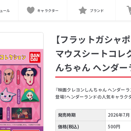
ュール
キャラクター
ブランド
【フラットガシャポ
マウスシートコレ
んちゃん ヘンダー
『映画クレヨンしんちゃん ヘンダー
登場！ヘンダーランドの人気キャラク
発売時期
2026年7月
価格(税込)
500円