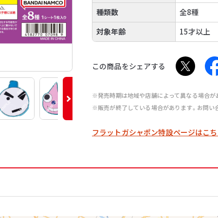
種類数
全8種
対象年齢
15才以上
この商品をシェアする
※発売時期は地域や店舗によって異なる場合が
※販売が終了している場合があります。お問い
フラットガシャポン特設ページはこち