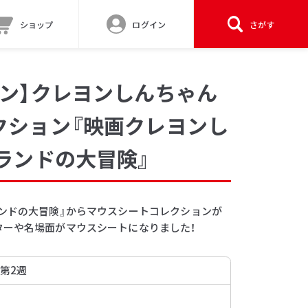
ショップ
ログイン
さがす
ン】クレヨンしんちゃん
クション『映画クレヨンし
ランドの大冒険』
ランドの大冒険』からマウスシートコレクションが
ターや名場面がマウスシートになりました！
 第2週