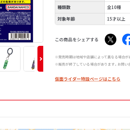
種類数
全10種
対象年齢
15才以上
この商品をシェアする
※発売時期は地域や店舗によって異なる場合が
※販売が終了している場合があります。お問い
仮面ライダー特設ページはこちら