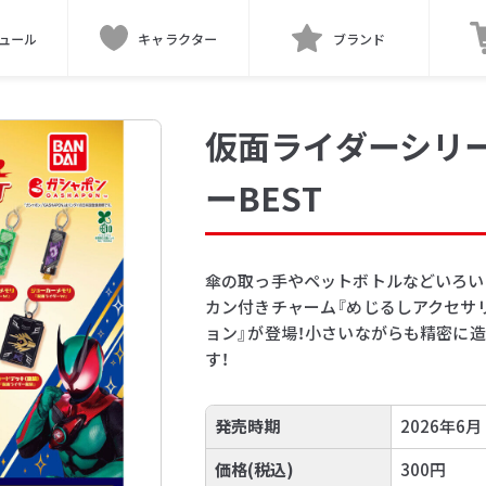
ュール
キャラクター
ブランド
仮面ライダーシリ
ーBEST
傘の取っ手やペットボトルなどいろい
カン付きチャーム『めじるしアクセサリ
ョン』が登場！小さいながらも精密に
す！
発売時期
2026年6月
価格(税込)
300円