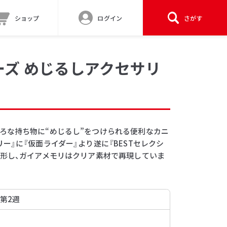
ショップ
ログイン
さがす
ーズ めじるしアクセサリ
ろな持ち物に“めじるし”をつけられる便利なカニ
ー』に『仮面ライダー』より遂に『BESTセレクシ
造形し、ガイアメモリはクリア素材で再現していま
 第2週