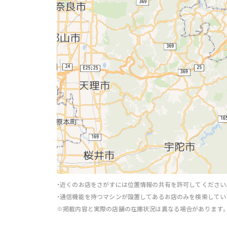
・近くのお店をさがすには位置情報の共有を許可してください
・通信機能を持つマシンが設置してあるお店のみを検索してい
※掲載内容と実際の店舗の在庫状況は異なる場合があります