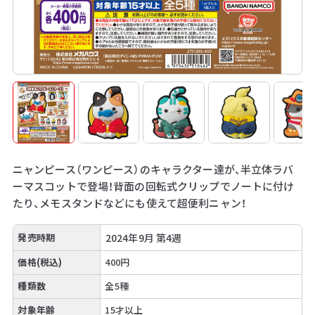
ニャンピース（ワンピース）のキャラクター達が、半立体ラバ
ーマスコットで登場！背面の回転式クリップでノートに付け
たり、メモスタンドなどにも使えて超便利ニャン！
発売時期
2024年9月 第4週
価格(税込)
400円
種類数
全5種
対象年齢
15才以上