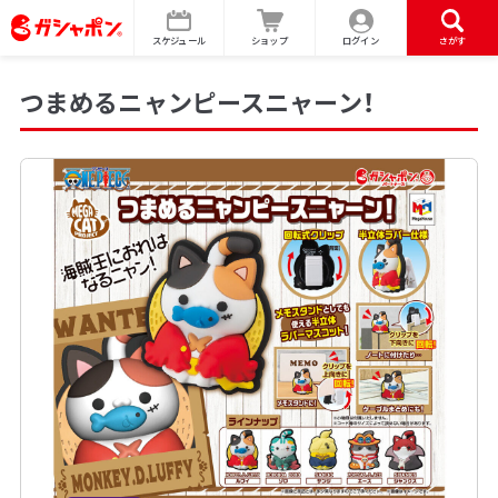
スケジュール
ショップ
ログイン
さがす
つまめるニャンピースニャーン！