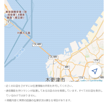
Leaflet
|
©
OpenStreetMap
・近くのお店をさがすには位置情報の共有を許可してください。
・通信機能を持つマシンが設置してあるお店のみを検索しています。すべてのお店を表示し
ているわけではありません。
※掲載内容と実際の店舗の在庫状況は異なる場合があります。