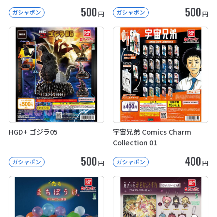
500
500
ガシャポン
ガシャポン
円
円
HGD+ ゴジラ05
宇宙兄弟 Comics Charm
Collection 01
500
400
ガシャポン
ガシャポン
円
円