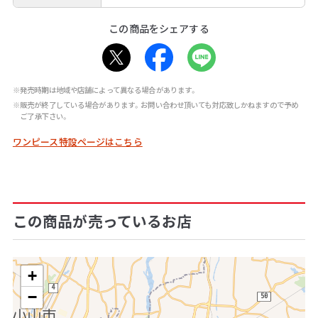
この商品をシェアする
※発売時期は地域や店舗によって異なる場合があります。
※販売が終了している場合があります。お問い合わせ頂いても対応致しかねますので予め
ご了承下さい。
ワンピース特設ページはこちら
この商品が売っているお店
+
−