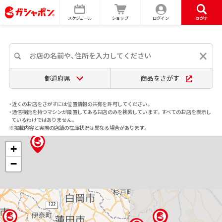
スケジュール
ショップ
ログイン
さがす
都道府県
商品をさがす
・近くのお店をさがすには位置情報の共有を許可してください。
・通信機能を持つマシンが設置してあるお店のみを検索しています。すべてのお店を表示し
ているわけではありません。
※掲載内容と実際の店舗の在庫状況は異なる場合があります。
+
−