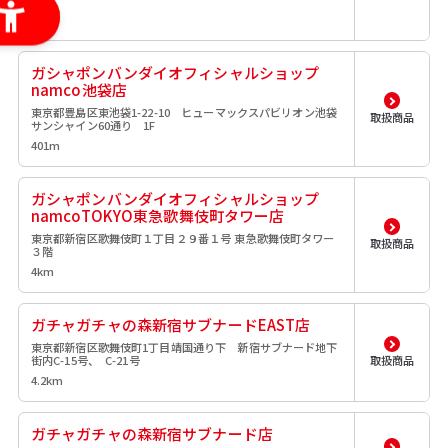
42m
ガシャポンバンダイオフィシャルショップ
namco池袋店
東京都豊島区東池袋1-22-10 ヒューマックスパビリオン池袋
取扱商品
サンシャイン60通り 1F
401m
ガシャポンバンダイオフィシャルショップ
namcoTOKYO東急歌舞伎町タワー店
東京都新宿区歌舞伎町１丁目２９番１号 東急歌舞伎町タワー
取扱商品
３階
4km
ガチャガチャの森新宿サブナードEAST店
東京都新宿区歌舞伎町1丁目靖国通り下 新宿サブナード地下
街内C-15号、 C-21号
取扱商品
4.2km
ガチャガチャの森新宿サブナード店