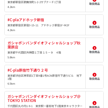
東京都新宿区歌舞伎町1-2-2サブナード1丁目
取扱商品
4.2km
#C-plaアドホック新宿
東京都新宿区新宿3-15-11 アドホック新宿1F・M2F
取扱商品
4.2km
ガシャポンバンダイオフィシャルショップ秋
葉原店
取扱商品
東京都千代田区外神田１丁目１５－９ ４階
5.8km
#C-pla原宿竹下通り２号
東京都渋谷区神宮前1丁目9番1号ACN原宿竹下通りビル 地下
1階
取扱商品
6.5km
ガシャポンバンダイオフィシャルショップ＠
TOKYO STATION
千代田区丸の内1-9-1 東京駅一番街地下1階東京キャラクター
取扱商品