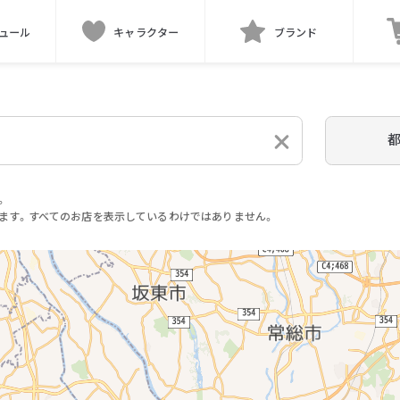
ュール
キャラクター
ブランド
。
ます。すべてのお店を表示しているわけではありません。
。