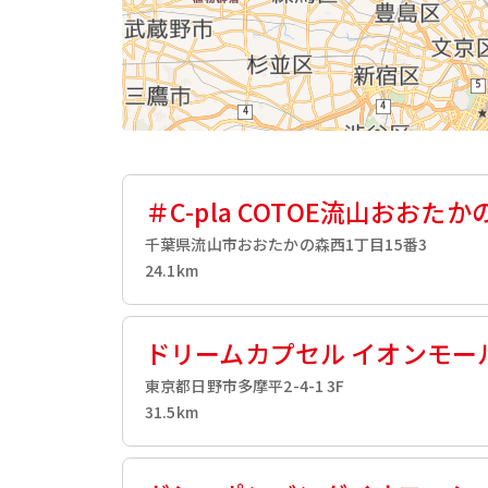
＃C-pla COTOE流山おおた
千葉県流山市おおたかの森西1丁目15番3
24.1km
ドリームカプセル イオンモー
東京都日野市多摩平2-4-1 3F
31.5km