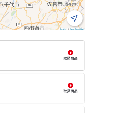
Leaflet
|
©
OpenStreetMap
取扱商品
取扱商品