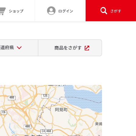
ショップ
ログイン
さがす
都道府県
商品をさがす