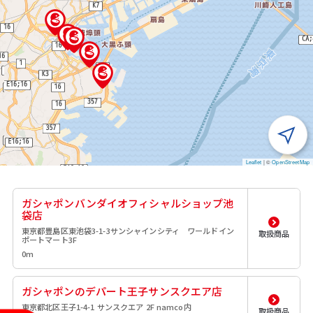
Leaflet
|
©
OpenStreetMap
ガシャポンバンダイオフィシャルショップ池
袋店
東京都豊島区東池袋3-1-3サンシャインシティ ワールドイン
取扱商品
ポートマート3F
0m
ガシャポンのデパート王子サンスクエア店
東京都北区王子1-4-1 サンスクエア 2F namco内
取扱商品