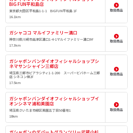
BIG FUN平和島店
取扱商品
東京都大田区平和島1-1-1 BIGFUN平和島 1F
16.1km
ガシャココ マルイファミリー溝口
神奈川県川崎市高津区溝口1-4-1マルイファミリー溝口9F
取扱商品
17.3km
ガシャポンバンダイオフィシャルショップシ
ネマサンシャイン三郷店
埼玉県三郷市ピアラシティ1-1-200 スーパービバホーム三郷
取扱商品
店 シネコン棟2F
17.5km
ガシャポンバンダイオフィシャルショップイ
オンシネマ浦和美園店
取扱商品
埼玉県さいたま市緑区美園五丁目50番地1
18km
ガシャポンのデパートグランツリー武蔵小杉