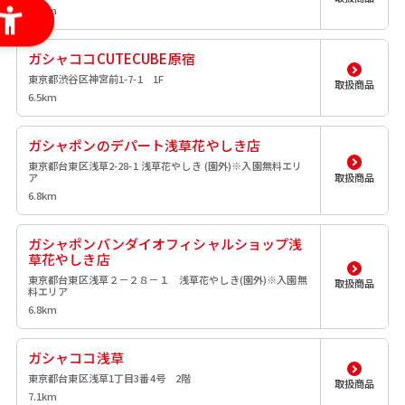
3.1km
ガシャココCUTECUBE原宿
東京都渋谷区神宮前1-7-1 1F
取扱商品
6.5km
ガシャポンのデパート浅草花やしき店
東京都台東区浅草2-28-1 浅草花やしき (園外)※入園無料エリ
ア
取扱商品
6.8km
ガシャポンバンダイオフィシャルショップ浅
草花やしき店
東京都台東区浅草２－２８－１ 浅草花やしき(園外)※入園無
取扱商品
料エリア
6.8km
ガシャココ浅草
東京都台東区浅草1丁目3番4号 2階
取扱商品
7.1km