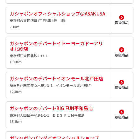
ガシャポンオフィシャルショップ＠ASAKUSA
東京都台東区浅草1丁目3番4号 1階
取扱商品
7.1km
ガシャポンのデパートイトーヨーカドーアリ
オ北砂店
取扱商品
東京都江東区北砂2-17-1
10.8km
ガシャポンのデパートイオンモール北戸田店
埼玉県戸田市美女木東1-3-1 イオンモール北戸田3F
取扱商品
12.4km
ガシャポンのデパートBIG FUN平和島店
東京都大田区平和島1-1-1 ＢＩＧ ＦＵＮ平和島
取扱商品
16.1km
ガシャポンバンダイオフィシャルショップ