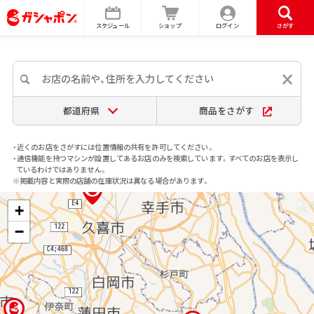
スケジュール
ショップ
ログイン
さがす
都道府県
商品をさがす
・近くのお店をさがすには位置情報の共有を許可してください。
・通信機能を持つマシンが設置してあるお店のみを検索しています。すべてのお店を表示し
ているわけではありません。
※掲載内容と実際の店舗の在庫状況は異なる場合があります。
+
−