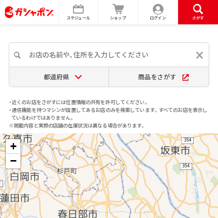
スケジュール
ショップ
ログイン
さがす
都道府県
商品をさがす
・近くのお店をさがすには位置情報の共有を許可してください。
・通信機能を持つマシンが設置してあるお店のみを検索しています。すべてのお店を表示し
ているわけではありません。
※掲載内容と実際の店舗の在庫状況は異なる場合があります。
+
−