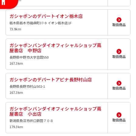
ガシャポンのデパートイオン栃木店
栃木県栃木市箱森町37-9 イオン栃木店1F
取扱商品
73.9km
ガシャポンバンダイオフィシャルショップ蔦
屋書店 中野店
取扱商品
長野県中野市大字吉田550
167.3km
ガシャポンのデパートアピナ長野村山店
長野県長野市村山502-1
取扱商品
167.3km
ガシャポンバンダイオフィシャルショップ蔦
屋書店 小出店
取扱商品
新潟県魚沼市井口新田７０８
179.3km