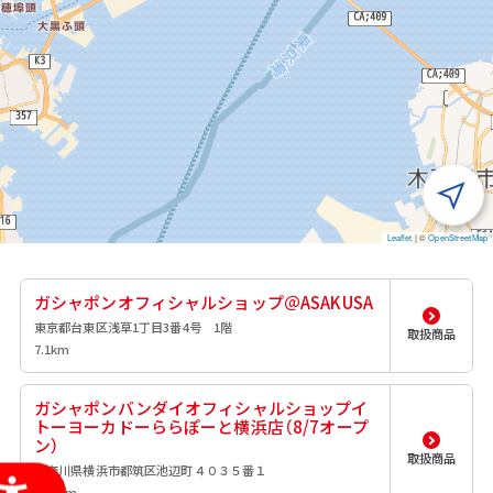
Leaflet
|
©
OpenStreetMap
ガシャポンオフィシャルショップ＠ASAKUSA
東京都台東区浅草1丁目3番4号 1階
取扱商品
7.1km
ガシャポンバンダイオフィシャルショップイ
トーヨーカドーららぽーと横浜店（8/7オープ
ン）
取扱商品
神奈川県横浜市都筑区池辺町４０３５番１
27.1km