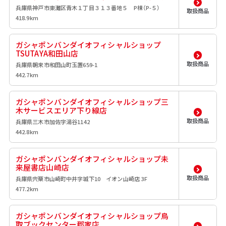
兵庫県神戸市東灘区青木１丁目３１３番地５ P棟（P-５）
取扱商品
418.9km
ガシャポンバンダイオフィシャルショップ
TSUTAYA和田山店
取扱商品
兵庫県朝来市和田山町玉置659-1
442.7km
ガシャポンバンダイオフィシャルショップ三
木サービスエリア下り線店
取扱商品
兵庫県三木市加佐字湯谷1142
442.8km
ガシャポンバンダイオフィシャルショップ未
来屋書店山崎店
取扱商品
兵庫県宍粟市山崎町中井字城下10 イオン山崎店 3F
477.2km
ガシャポンバンダイオフィシャルショップ鳥
取ブックセンター郡家店