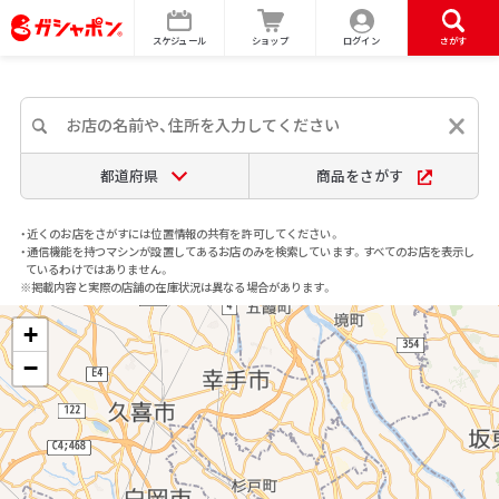
スケジュール
ショップ
ログイン
さがす
都道府県
商品をさがす
・近くのお店をさがすには位置情報の共有を許可してください。
・通信機能を持つマシンが設置してあるお店のみを検索しています。すべてのお店を表示し
ているわけではありません。
※掲載内容と実際の店舗の在庫状況は異なる場合があります。
+
−