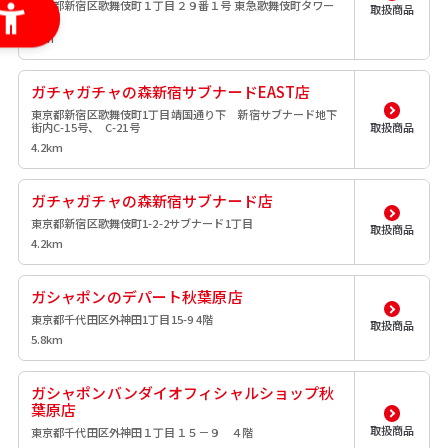
東京都新宿区歌舞伎町１丁目２９番１号 東急歌舞伎町タワー
取扱商品
３階
4km
ガチャガチャの森新宿サブナードEAST店
東京都新宿区歌舞伎町1丁目靖国通り下 新宿サブナード地下
街内C-15号、 C-21号
取扱商品
4.2km
ガチャガチャの森新宿サブナード店
東京都新宿区歌舞伎町1-2-2サブナード1丁目
取扱商品
4.2km
ガシャポンのデパート秋葉原店
東京都千代田区外神田1丁目15-9 4階
取扱商品
5.8km
ガシャポンバンダイオフィシャルショップ秋
葉原店
取扱商品
東京都千代田区外神田１丁目１５－９ ４階