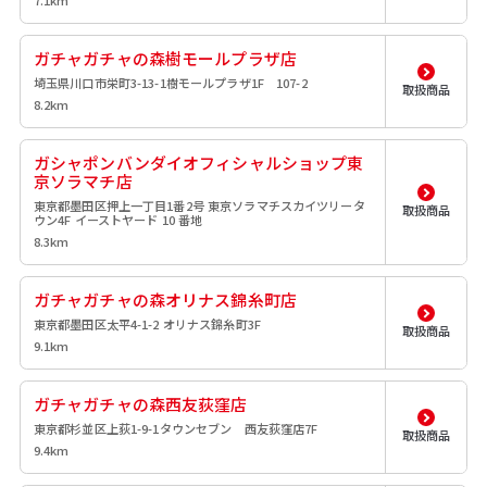
ガチャガチャの森樹モールプラザ店
埼玉県川口市栄町3-13-1樹モールプラザ1F 107-2
取扱商品
8.2km
ガシャポンバンダイオフィシャルショップ東
京ソラマチ店
東京都墨田区押上一丁目1番2号 東京ソラマチスカイツリータ
取扱商品
ウン4F イーストヤード 10 番地
8.3km
ガチャガチャの森オリナス錦糸町店
東京都墨田区太平4-1-2 オリナス錦糸町3F
取扱商品
9.1km
ガチャガチャの森西友荻窪店
東京都杉並区上荻1-9-1タウンセブン 西友荻窪店7F
取扱商品
9.4km