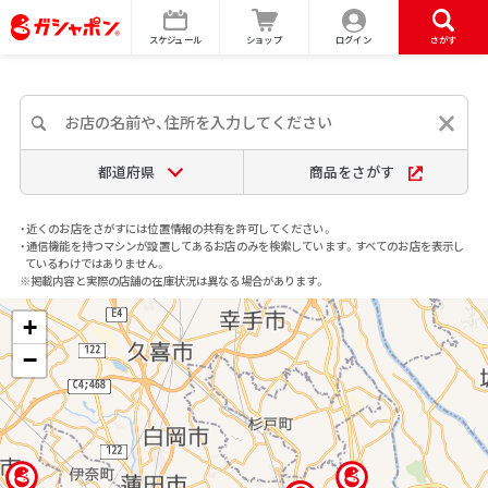
スケジュール
ショップ
ログイン
さがす
都道府県
商品をさがす
・近くのお店をさがすには位置情報の共有を許可してください。
・通信機能を持つマシンが設置してあるお店のみを検索しています。すべてのお店を表示し
ているわけではありません。
※掲載内容と実際の店舗の在庫状況は異なる場合があります。
+
−