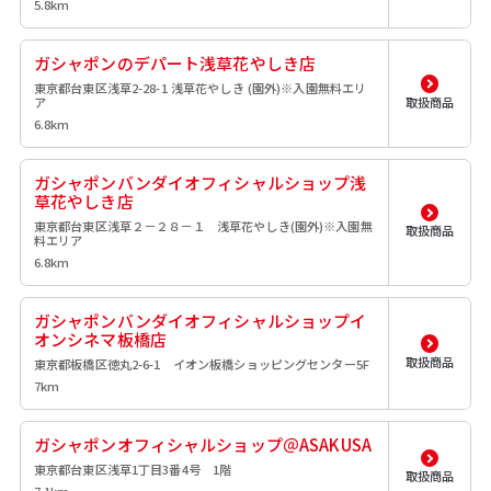
5.8km
ガシャポンのデパート浅草花やしき店
東京都台東区浅草2-28-1 浅草花やしき (園外)※入園無料エリ
ア
取扱商品
6.8km
ガシャポンバンダイオフィシャルショップ浅
草花やしき店
東京都台東区浅草２－２８－１ 浅草花やしき(園外)※入園無
取扱商品
料エリア
6.8km
ガシャポンバンダイオフィシャルショップイ
オンシネマ板橋店
取扱商品
東京都板橋区徳丸2-6-1 イオン板橋ショッピングセンター5F
7km
ガシャポンオフィシャルショップ＠ASAKUSA
東京都台東区浅草1丁目3番4号 1階
取扱商品
7.1km