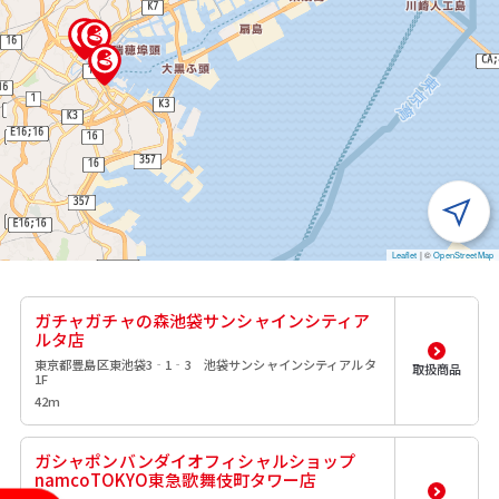
Leaflet
|
©
OpenStreetMap
ガチャガチャの森池袋サンシャインシティア
ルタ店
東京都豊島区東池袋3‐1‐3 池袋サンシャインシティアルタ
取扱商品
1F
42m
ガシャポンバンダイオフィシャルショップ
namcoTOKYO東急歌舞伎町タワー店