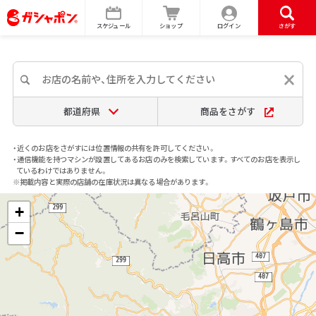
スケジュール
ショップ
ログイン
さがす
都道府県
商品をさがす
・近くのお店をさがすには位置情報の共有を許可してください。
・通信機能を持つマシンが設置してあるお店のみを検索しています。すべてのお店を表示し
ているわけではありません。
※掲載内容と実際の店舗の在庫状況は異なる場合があります。
+
−