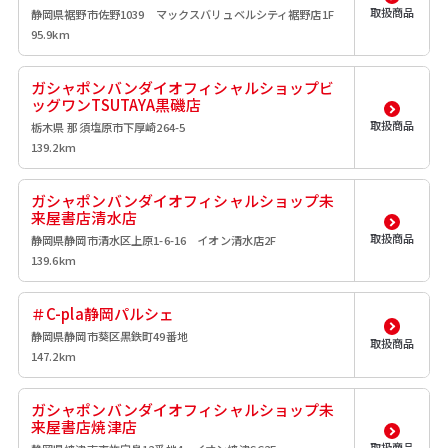
取扱商品
静岡県裾野市佐野1039 マックスバリュベルシティ裾野店1F
95.9km
ガシャポンバンダイオフィシャルショップビ
ッグワンTSUTAYA黒磯店
取扱商品
栃木県 那須塩原市下厚崎264-5
139.2km
ガシャポンバンダイオフィシャルショップ未
来屋書店清水店
取扱商品
静岡県静岡市清水区上原1-6-16 イオン清水店2F
139.6km
＃C-pla静岡パルシェ
静岡県静岡市葵区黒鉄町49番地
取扱商品
147.2km
ガシャポンバンダイオフィシャルショップ未
来屋書店焼津店
取扱商品