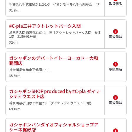
取扱商品
千葉県八千代市緑が丘2-1-3 イオンモール八千代緑が丘 4F
31.9km
#C-pla三井アウトレットパーク入間
埼玉県入間市宮寺3169-1 三井アウトレットパーク入間 B棟
1階 3150-01号室
取扱商品
32km
ガシャポンのデパートイトーヨーカドー大和
鶴間店
取扱商品
神奈川県大和市下鶴間1-3-1
35.5km
ガシャポンSHOP produced by #C-pla ダイナ
シティウエスト店
取扱商品
神奈川県小田原市中里208 ダイナシティウエスト 3階
69.1km
ガシャポンバンダイオフィシャルショップア
シーネ裾野店