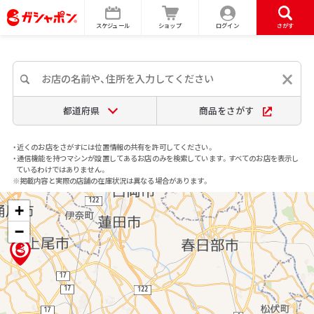
スケジュール
ショップ
ログイン
さがす
都道府県
商品をさがす
・近くのお店をさがすには位置情報の共有を許可してください。
・通信機能を持つマシンが設置してあるお店のみを検索しています。すべてのお店を表示し
ているわけではありません。
※掲載内容と実際の店舗の在庫状況は異なる場合があります。
+
−