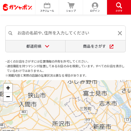
スケジュール
ショップ
ログイン
さがす
都道府県
商品をさがす
・近くのお店をさがすには位置情報の共有を許可してください。
・通信機能を持つマシンが設置してあるお店のみを検索しています。すべてのお店を表示し
ているわけではありません。
※掲載内容と実際の店舗の在庫状況は異なる場合があります。
+
−