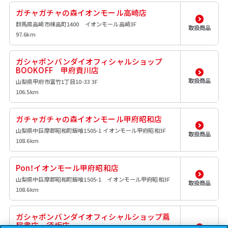
ガチャガチャの森イオンモール高崎店
群馬県高崎市棟高町1400 イオンモール高崎3F
取扱商品
97.6km
ガシャポンバンダイオフィシャルショップ
BOOKOFF 甲府貢川店
取扱商品
山梨県甲府市富竹1丁目10-33 3F
106.5km
ガチャガチャの森イオンモール甲府昭和店
山梨県中巨摩郡昭和町飯喰1505-1 イオンモール甲府昭和3F
取扱商品
108.6km
Pon！イオンモール甲府昭和店
山梨県中巨摩郡昭和町飯喰1505-1 イオンモール甲府昭和3F
取扱商品
108.6km
ガシャポンバンダイオフィシャルショップ蔦
屋書店 須坂店