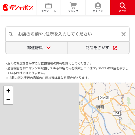
スケジュール
ショップ
ログイン
さがす
都道府県
商品をさがす
・近くのお店をさがすには位置情報の共有を許可してください。
・通信機能を持つマシンが設置してあるお店のみを検索しています。すべてのお店を表示し
ているわけではありません。
※掲載内容と実際の店舗の在庫状況は異なる場合があります。
+
−