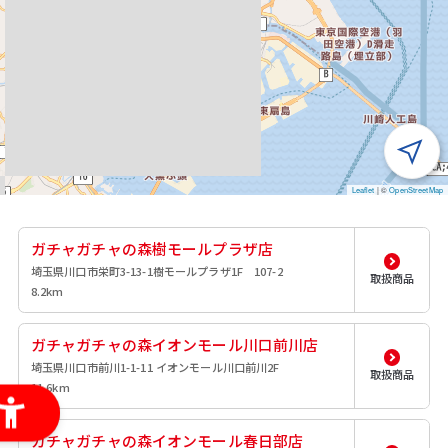
Leaflet
|
©
OpenStreetMap
ガチャガチャの森樹モールプラザ店
埼玉県川口市栄町3-13-1樹モールプラザ1F 107-2
取扱商品
8.2km
ガチャガチャの森イオンモール川口前川店
埼玉県川口市前川1-1-11 イオンモール川口前川2F
取扱商品
11.6km
ガチャガチャの森イオンモール春日部店