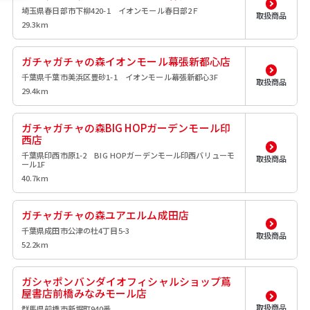
埼玉県春日部市下柳420-1 イオンモール春日部2Ｆ
取扱商品
29.3km
ガチャガチャの森イオンモール幕張新都心店
千葉県千葉市美浜区豊砂1-1 イオンモール幕張新都心3F
取扱商品
29.4km
ガチャガチャの森BIG HOPガーデンモール印
西店
千葉県印西市原1-2 BIG HOPガーデンモール印西バリューモ
取扱商品
ール1F
40.7km
ガチャガチャの森ユアエルム成田店
千葉県成田市公津の杜4丁目5-3
取扱商品
52.2km
ガシャポンバンダイオフィシャルショップ蔦
屋書店前橋みなみモール店
取扱商品
群馬県前橋市新堀町940番