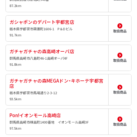
87.2km
ガシャポンのデパート宇都宮店
栃木県宇都宮市簗瀬町1606-1 P＆Dビル
取扱商品
91.7km
ガチャガチャの森高崎オーパ店
群馬県高崎市八島町46-1高崎オーパ4F
取扱商品
91.8km
ガチャガチャの森MEGAドン・キホーテ宇都宮
店
取扱商品
栃木県宇都宮市馬場通り2-3-12
93.5km
Pon!イオンモール高崎店
群馬県高崎市棟高町1400番地 イオンモール高崎3F
取扱商品
97.5km