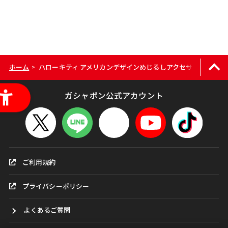
ホーム
ハローキティ アメリカンデザインめじるしアクセサリー｜全国
>
ガシャポン公式アカウント
ご利用規約
プライバシーポリシー
よくあるご質問