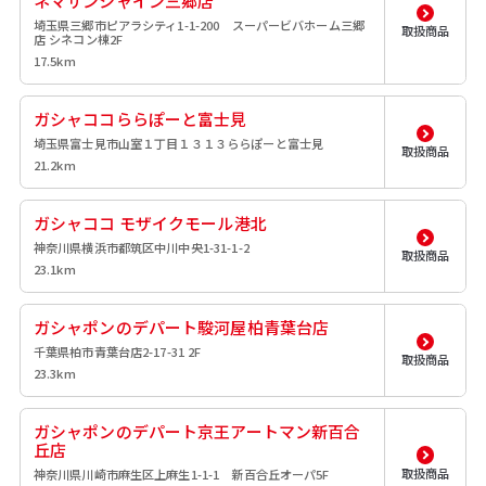
ネマサンシャイン三郷店
埼玉県三郷市ピアラシティ1-1-200 スーパービバホーム三郷
取扱商品
店 シネコン棟2F
17.5km
ガシャココららぽーと富士見
埼玉県富士見市山室１丁目１３１３ららぽーと富士見
取扱商品
21.2km
ガシャココ モザイクモール港北
神奈川県横浜市都筑区中川中央1-31-1-2
取扱商品
23.1km
ガシャポンのデパート駿河屋柏青葉台店
千葉県柏市青葉台店2-17-31 2F
取扱商品
23.3km
ガシャポンのデパート京王アートマン新百合
丘店
取扱商品
神奈川県川崎市麻生区上麻生1-1-1 新百合丘オーパ5F