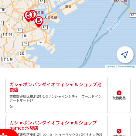
Leaflet
|
©
OpenStreetMap
ガシャポンバンダイオフィシャルショップ池
袋店
東京都豊島区東池袋3-1-3サンシャインシティ ワールドイン
取扱商品
ポートマート3F
0m
ガシャポンバンダイオフィシャルショップ
namco池袋店
東京都豊島区東池袋1-22-10 ヒューマックスパビリオン池袋