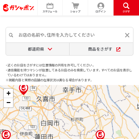
スケジュール
ショップ
ログイン
さがす
都道府県
商品をさがす
・近くのお店をさがすには位置情報の共有を許可してください。
・通信機能を持つマシンが設置してあるお店のみを検索しています。すべてのお店を表示し
ているわけではありません。
※掲載内容と実際の店舗の在庫状況は異なる場合があります。
+
−