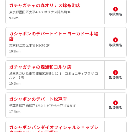
ガチャガチャの森オリナス錦糸町店
東京都墨田区太平4-1-2 オリナス錦糸町3F
取扱商品
9.1km
ガシャポンのデパートイトーヨーカドー木場
店
取扱商品
東京都江東区木場1-5-30 2F
10.3km
ガチャガチャの森浦和コルソ店
埼玉県さいたま市浦和区高砂1-12-1 コミュニティプラザ コ
ルソ 3階
取扱商品
15.5km
ガシャポンのデパート松戸店
千葉県松戸市松戸1230-1 ピアザ松戸1F＆B1F
取扱商品
17.4km
ガシャポンバンダイオフィシャルショップシ