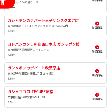
取扱商品
サンシャイン60通り 1F
401m
ガシャポンのデパート王子サンスクエア店
東京都北区王子1-4-1 サンスクエア 2F namco内
取扱商品
3.1km
ヨドバシカメラ新宿西口本店 ガシャポン館
東京都新宿区西新宿１－１１－１
取扱商品
4.8km
ガシャポンのデパート秋葉原店
東京都千代田区外神田1丁目15-9 4階
取扱商品
5.8km
ガシャココCUTECUBE原宿
東京都渋谷区神宮前1-7-1 1F
取扱商品
6.5km