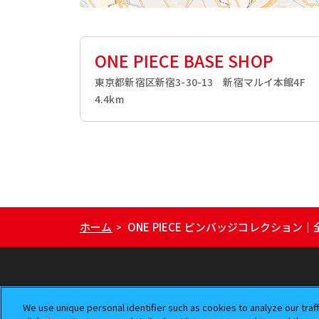
ONE PIECE BASE SHOP
東京都新宿区新宿3-30-13 新宿マルイ本館4F
4.4km
ホーム
ONE PIECE ピンバッジコレクショ
>
We use unique personal identifier such as cookies to analyze our traf