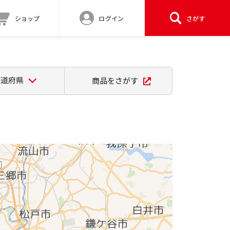
ショップ
ログイン
さがす
都道府県
商品をさがす