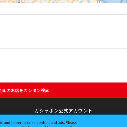
ン｜全国のお店をカンタン検索
ガシャポン公式アカウント
fic and to personalize content and ads. Please