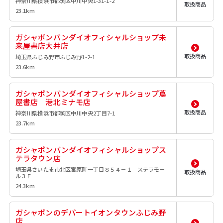
神奈川県横浜市都筑区中川中央1-31-1-2
取扱商品
23.1km
ガシャポンバンダイオフィシャルショップ未
来屋書店大井店
取扱商品
埼玉県ふじみ野市ふじみ野1-2-1
23.6km
ガシャポンバンダイオフィシャルショップ蔦
屋書店 港北ミナモ店
取扱商品
神奈川県横浜市都筑区中川中央2丁目7-1
23.7km
ガシャポンバンダイオフィシャルショップス
テラタウン店
埼玉県さいたま市北区宮原町一丁目８５４－１ ステラモー
取扱商品
ル３Ｆ
24.3km
ガシャポンのデパートイオンタウンふじみ野
店