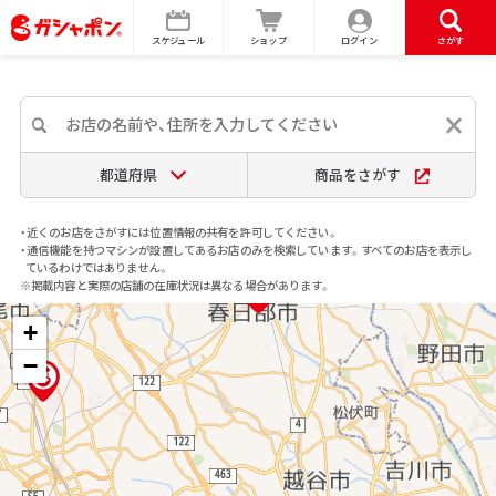
スケジュール
ショップ
ログイン
さがす
都道府県
商品をさがす
・近くのお店をさがすには位置情報の共有を許可してください。
・通信機能を持つマシンが設置してあるお店のみを検索しています。すべてのお店を表示し
ているわけではありません。
※掲載内容と実際の店舗の在庫状況は異なる場合があります。
+
−