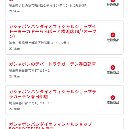
取扱商品
埼玉県ふじみ野市福岡2-1-6 イオンタウンふじみ野 3F
24.5km
ガシャポンバンダイオフィシャルショップイ
トーヨーカドーららぽーと横浜店（8/7オープ
ン）
取扱商品
神奈川県横浜市都筑区池辺町４０３５番１
27.1km
ガシャポンのデパートララガーデン春日部店
埼玉県春日部市南1丁目1－1
取扱商品
27.7km
ガシャポンバンダイオフィシャルショップラ
ラガーデン春日部店
取扱商品
埼玉県春日部市南1丁目1－1
27.7km
ガシャポンバンダイオフィシャルショップ
BOOKOFF PAPA上尾店