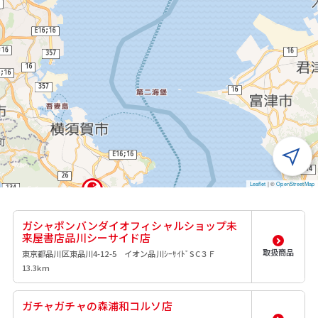
Leaflet
|
©
OpenStreetMap
ガシャポンバンダイオフィシャルショップ未
来屋書店品川シーサイド店
取扱商品
東京都品川区東品川4-12-5 イオン品川ｼｰｻｲﾄﾞSC３Ｆ
13.3km
ガチャガチャの森浦和コルソ店