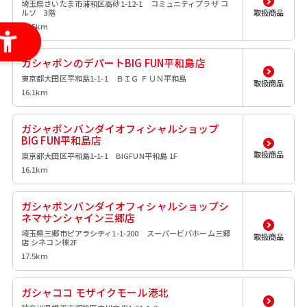
埼玉県さいたま市浦和区高砂1-12-1 コミュニティプラザ コ
ルソ 3階
取扱商品
15.5km
ガシャポンのデパートBIG FUN平和島店
東京都大田区平和島1-1-1 ＢＩＧ ＦＵＮ平和島
取扱商品
16.1km
ガシャポンバンダイオフィシャルショップ
BIG FUN平和島店
取扱商品
東京都大田区平和島1-1-1 BIGFUN平和島 1F
16.1km
ガシャポンバンダイオフィシャルショップシ
ネマサンシャイン三郷店
埼玉県三郷市ピアラシティ1-1-200 スーパービバホーム三郷
取扱商品
店 シネコン棟2F
17.5km
ガシャココ モザイクモール港北