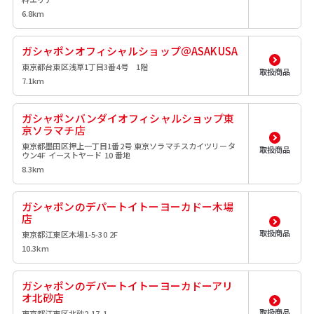
6.8km
ガシャポンオフィシャルショップ＠ASAKUSA
東京都台東区浅草1丁目3番4号 1階
取扱商品
7.1km
ガシャポンバンダイオフィシャルショップ東
京ソラマチ店
東京都墨田区押上一丁目1番2号 東京ソラマチスカイツリータ
取扱商品
ウン4F イーストヤード 10 番地
8.3km
ガシャポンのデパートイトーヨーカドー木場
店
取扱商品
東京都江東区木場1-5-30 2F
10.3km
ガシャポンのデパートイトーヨーカドーアリ
オ北砂店
取扱商品
東京都江東区北砂2-17-1