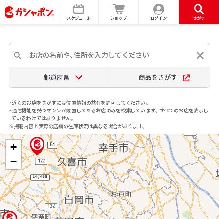
スケジュール
ショップ
ログイン
さがす
都道府県
商品をさがす
・近くのお店をさがすには位置情報の共有を許可してください。
・通信機能を持つマシンが設置してあるお店のみを検索しています。すべてのお店を表示し
ているわけではありません。
※掲載内容と実際の店舗の在庫状況は異なる場合があります。
+
−