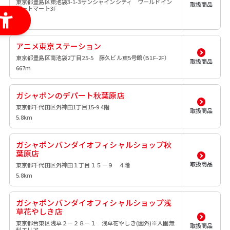
東京都豊島区東池袋3-1-3サンシャインシティ ワールドイン
取扱商品
ポートマート3F
0m
アニメ東京ステーション
東京都豊島区南池袋2丁目25-5 藤久ビル東5号館（B1F-2F）
取扱商品
667m
ガシャポンのデパート秋葉原店
東京都千代田区外神田1丁目15-9 4階
取扱商品
5.8km
ガシャポンバンダイオフィシャルショップ秋
葉原店
取扱商品
東京都千代田区外神田１丁目１５－９ ４階
5.8km
ガシャポンバンダイオフィシャルショップ浅
草花やしき店
東京都台東区浅草２－２８－１ 浅草花やしき(園外)※入園無
取扱商品
料エリア