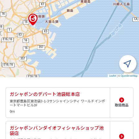
Leaflet
|
©
OpenStreetMap
ガシャポンのデパート池袋総本店
東京都豊島区東池袋3-1-3サンシャインシティ ワールドインポ
ートマートビル3F
取扱商品
0m
ガシャポンバンダイオフィシャルショップ池
袋店