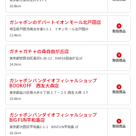
10.8km
ガシャポンのデパートイオンモール北戸田店
埼玉県戸田市美女木東1-3-1 イオンモール北戸田3F
取扱商品
12.4km
ガチャガチャの森自由が丘店
東京都世田谷区奥沢5-26-12 XAREA自由が丘1F
取扱商品
14.3km
ガシャポンバンダイオフィシャルショップ
BOOKOFF 西友大森店
取扱商品
東京都品川区南大井６丁目２７－２５ 西友大森 ３Ｆ
15.6km
ガシャポンバンダイオフィシャルショップ
BIG FUN平和島店
取扱商品
東京都大田区平和島1-1-1 BIGFUN平和島 1F
16.1km