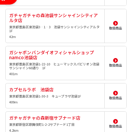
ガチャガチャの森池袋サンシャインシティア
ルタ店
東京都豊島区東池袋3‐1‐3 池袋サンシャインシティアルタ
取扱商品
1F
42m
ガシャポンバンダイオフィシャルショップ
namco池袋店
東京都豊島区東池袋1-22-10 ヒューマックスパビリオン池袋
取扱商品
サンシャイン60通り 1F
401m
カプセルラボ 池袋店
東京都豊島区東池袋1-30-3 キュープラザ池袋1F
取扱商品
409m
ガチャガチャの森新宿サブナード店
東京都新宿区歌舞伎町1-2-2サブナード1丁目
取扱商品
4.2km