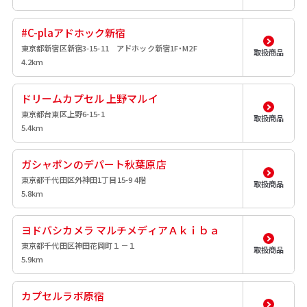
#C-plaアドホック新宿
東京都新宿区新宿3-15-11 アドホック新宿1F・M2F
取扱商品
4.2km
ドリームカプセル 上野マルイ
東京都台東区上野6-15-1
取扱商品
5.4km
ガシャポンのデパート秋葉原店
東京都千代田区外神田1丁目15-9 4階
取扱商品
5.8km
ヨドバシカメラ マルチメディアＡｋｉｂａ
東京都千代田区神田花岡町１－１
取扱商品
5.9km
カプセルラボ原宿