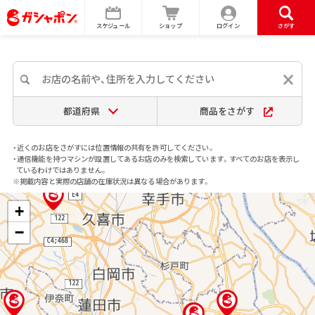
スケジュール
ショップ
ログイン
さがす
都道府県
商品をさがす
・近くのお店をさがすには位置情報の共有を許可してください。
・通信機能を持つマシンが設置してあるお店のみを検索しています。すべてのお店を表示し
ているわけではありません。
※掲載内容と実際の店舗の在庫状況は異なる場合があります。
+
−