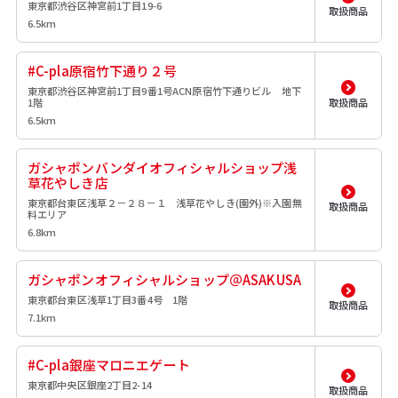
東京都渋谷区神宮前1丁目19-6
取扱商品
6.5km
#C-pla原宿竹下通り２号
東京都渋谷区神宮前1丁目9番1号ACN原宿竹下通りビル 地下
1階
取扱商品
6.5km
ガシャポンバンダイオフィシャルショップ浅
草花やしき店
東京都台東区浅草２－２８－１ 浅草花やしき(園外)※入園無
取扱商品
料エリア
6.8km
ガシャポンオフィシャルショップ＠ASAKUSA
東京都台東区浅草1丁目3番4号 1階
取扱商品
7.1km
#C-pla銀座マロニエゲート
東京都中央区銀座2丁目2-14
取扱商品