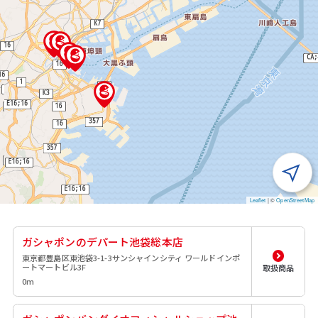
Leaflet
|
©
OpenStreetMap
ガシャポンのデパート池袋総本店
東京都豊島区東池袋3-1-3サンシャインシティ ワールドインポ
ートマートビル3F
取扱商品
0m