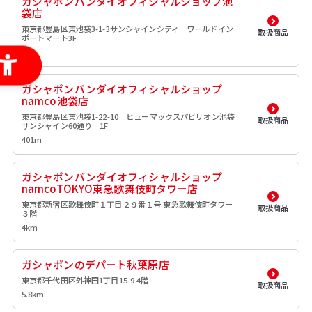
ガシャポンバンダイオフィシャルショップ池
袋店
東京都豊島区東池袋3-1-3サンシャインシティ ワールドイン
取扱商品
ポートマート3F
0m
ガシャポンバンダイオフィシャルショップ
namco池袋店
東京都豊島区東池袋1-22-10 ヒューマックスパビリオン池袋
取扱商品
サンシャイン60通り 1F
401m
ガシャポンバンダイオフィシャルショップ
namcoTOKYO東急歌舞伎町タワー店
東京都新宿区歌舞伎町１丁目２９番１号 東急歌舞伎町タワー
取扱商品
３階
4km
ガシャポンのデパート秋葉原店
東京都千代田区外神田1丁目15-9 4階
取扱商品
5.8km