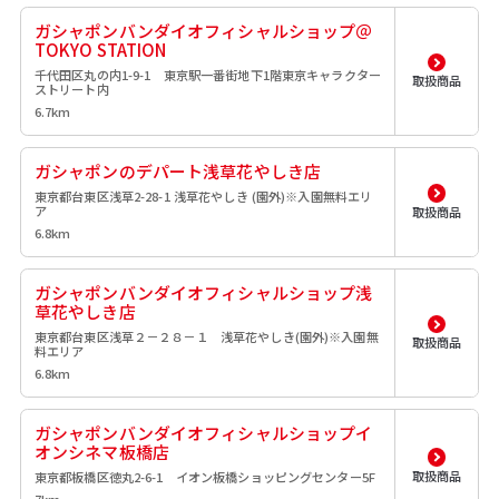
ガシャポンバンダイオフィシャルショップ＠
TOKYO STATION
千代田区丸の内1-9-1 東京駅一番街地下1階東京キャラクター
取扱商品
ストリート内
6.7km
ガシャポンのデパート浅草花やしき店
東京都台東区浅草2-28-1 浅草花やしき (園外)※入園無料エリ
ア
取扱商品
6.8km
ガシャポンバンダイオフィシャルショップ浅
草花やしき店
東京都台東区浅草２－２８－１ 浅草花やしき(園外)※入園無
取扱商品
料エリア
6.8km
ガシャポンバンダイオフィシャルショップイ
オンシネマ板橋店
取扱商品
東京都板橋区徳丸2-6-1 イオン板橋ショッピングセンター5F