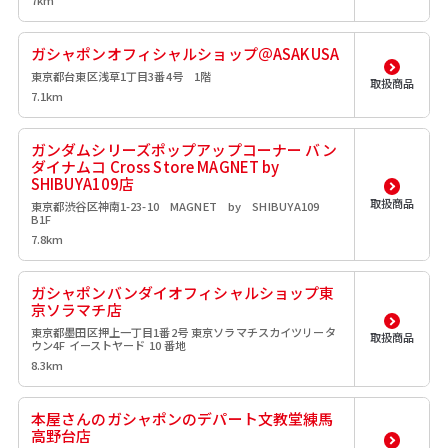
7km
ガシャポンオフィシャルショップ＠ASAKUSA
東京都台東区浅草1丁目3番4号 1階
取扱商品
7.1km
ガンダムシリーズポップアップコーナー バン
ダイナムコ Cross Store MAGNET by
SHIBUYA109店
取扱商品
東京都渋谷区神南1-23-10 MAGNET by SHIBUYA109
B1F
7.8km
ガシャポンバンダイオフィシャルショップ東
京ソラマチ店
東京都墨田区押上一丁目1番2号 東京ソラマチスカイツリータ
取扱商品
ウン4F イーストヤード 10 番地
8.3km
本屋さんのガシャポンのデパート文教堂練馬
高野台店