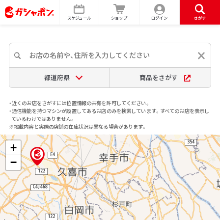
スケジュール
ショップ
ログイン
さがす
都道府県
商品をさがす
・近くのお店をさがすには位置情報の共有を許可してください。
・通信機能を持つマシンが設置してあるお店のみを検索しています。すべてのお店を表示し
ているわけではありません。
※掲載内容と実際の店舗の在庫状況は異なる場合があります。
+
−