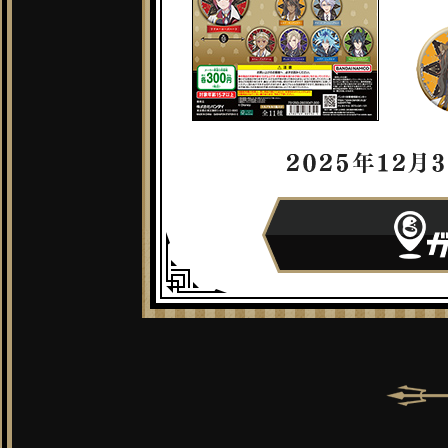
2021.02.05
ニューア
2020.12.07
ニューア
2020.11.02
ニューア
2020.10.01
ニューア
2020.09.23
ニューア
2020.09.18
ディズニ
9/23 
再販決定
9月第5