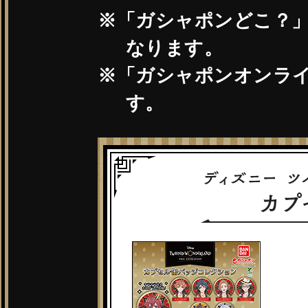
2022.04.28
ニューア
「ガシャポンどこ？」
2022.03.01
ニューア
なります。
2022.02.04
ニューア
「ガシャポンオンラ
2022.01.05
ニューア
す。
2021.12.01
ニューア
2021.10.01
ニューア
2021.09.01
ニューア
2021.08.02
ニューア
2021.07.01
ニューア
2021.06.01
ニューア
2021.05.12
ニューア
2021.04.15
ニューア
2021.03.11
ニューア