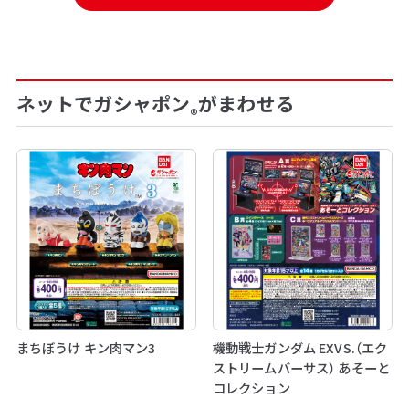
ネットでガシャポン
がまわせる
®
まちぼうけ キン肉マン3
機動戦士ガンダム EXVS.（エク
ストリームバーサス） あそーと
コレクション