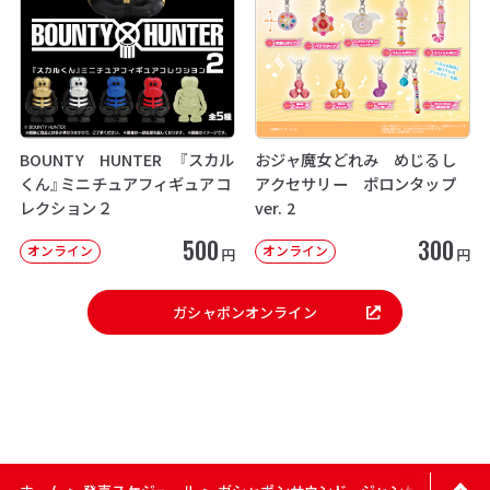
BOUNTY HUNTER 『スカル
おジャ魔女どれみ めじるし
くん』ミニチュアフィギュアコ
アクセサリー ポロンタップ
レクション２
ver. 2
500
300
オンライン
オンライン
円
円
ガシャポンオンライン