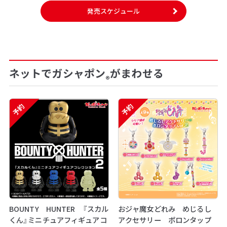
発売スケジュール
ネットでガシャポン
がまわせる
®
予約
予約
BOUNTY HUNTER 『スカル
おジャ魔女どれみ めじるし
くん』ミニチュアフィギュアコ
アクセサリー ポロンタップ