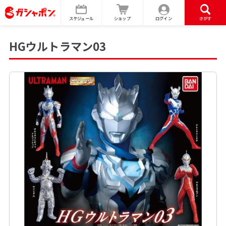
スケジュール
ショップ
ログイン
さがす
HGウルトラマン03