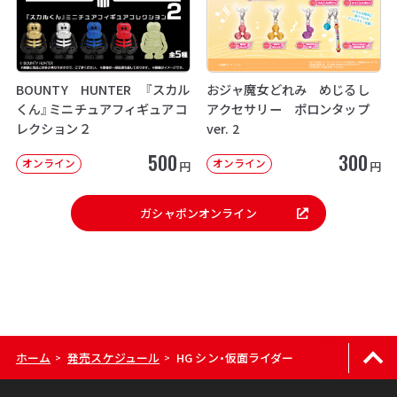
BOUNTY HUNTER 『スカル
おジャ魔女どれみ めじるし
くん』ミニチュアフィギュアコ
アクセサリー ポロンタップ
レクション２
ver. 2
500
300
オンライン
オンライン
円
円
ガシャポンオンライン
ホーム
発売スケジュール
HG シン・仮面ライダー
>
>