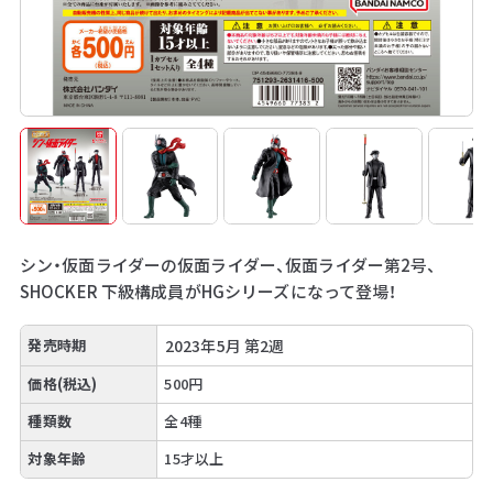
シン・仮面ライダーの仮面ライダー、仮面ライダー第2号、
SHOCKER 下級構成員がHGシリーズになって登場！
発売時期
2023年5月 第2週
価格(税込)
500円
種類数
全4種
対象年齢
15才以上