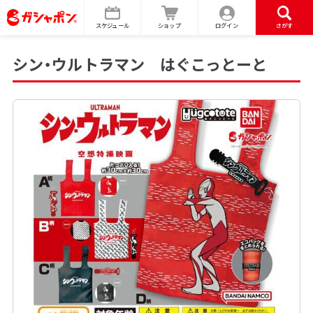
スケジュール
ショップ
ログイン
さがす
シン・ウルトラマン はぐこっとーと