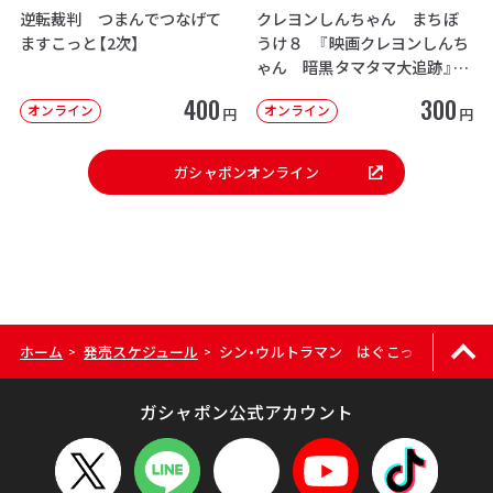
逆転裁判 つまんでつなげて
クレヨンしんちゃん まちぼ
ますこっと【2次】
うけ８ 『映画クレヨンしんち
ゃん 暗黒タマタマ大追跡』【2
次：2026年12月発送】
400
300
オンライン
オンライン
円
円
ガシャポンオンライン
ホーム
発売スケジュール
シン・ウルトラマン はぐこっとーと
>
>
ガシャポン公式アカウント