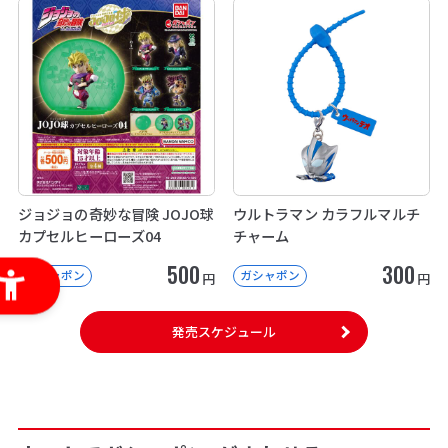
ジョジョの奇妙な冒険 JOJO球
ウルトラマン カラフルマルチ
カプセルヒーローズ04
チャーム
500
300
ガシャポン
ガシャポン
円
円
発売スケジュール