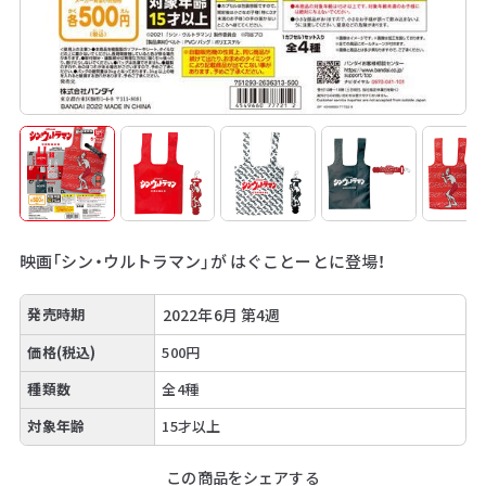
映画「シン・ウルトラマン」が はぐことーとに登場！
発売時期
2022年6月 第4週
価格(税込)
500円
種類数
全4種
対象年齢
15才以上
この商品をシェアする