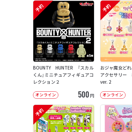
予約
予約
BOUNTY HUNTER 『スカル
おジャ魔女どれ
くん』ミニチュアフィギュアコ
アクセサリー 
レクション２
ver. 2
500
オンライン
オンライン
円
予約