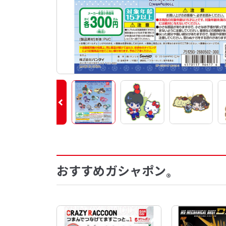
おすすめガシャポン
®