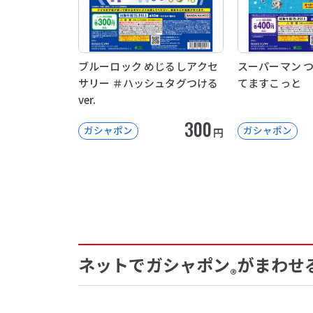
ブルーロック めじるしアクセ
スーパーマン 
サリー ＃ハッシュタグつける
てますこっと
ver.
300
ガシャポン
ガシャポン
円
ネットでガシャポン
がまわせ
®