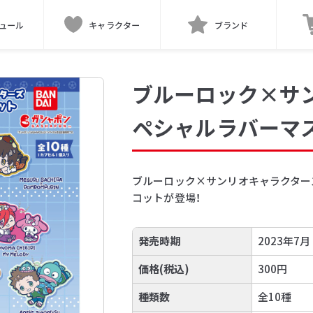
ュール
キャラクター
ブランド
ブルーロック×サ
ペシャルラバーマ
ブルーロック×サンリオキャラクター
コットが登場！
発売時期
2023年7月
価格(税込)
300円
種類数
全10種