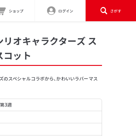
ショップ
ログイン
さがす
ンリオキャラクターズ ス
スコット
ズのスペシャルコラボから、かわいいラバーマス
 第3週