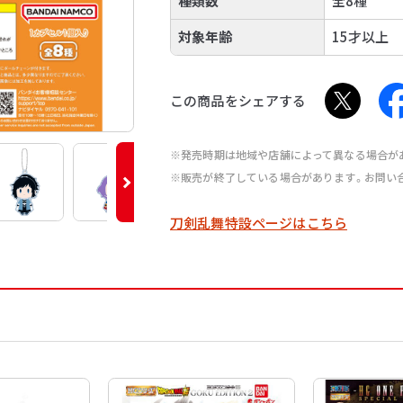
種類数
全8種
対象年齢
15才以上
この商品をシェアする
※発売時期は地域や店舗によって異なる場合が
※販売が終了している場合があります。お問い
刀剣乱舞特設ページはこちら