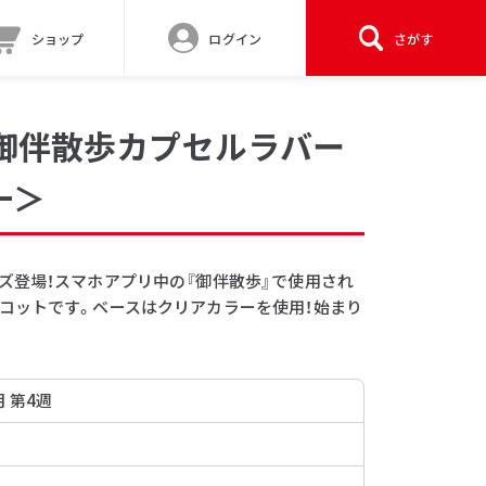
ショップ
ログイン
さがす
E 御伴散歩カプセルラバー
一＞
ズ登場！スマホアプリ中の『御伴散歩』で使用され
コットです。ベースはクリアカラーを使用！始まり
月 第4週