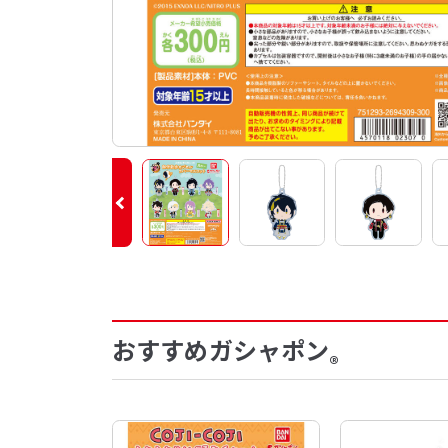
おすすめガシャポン
®