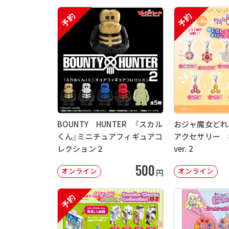
予約
予約
BOUNTY HUNTER 『スカル
おジャ魔女どれ
くん』ミニチュアフィギュアコ
アクセサリー 
レクション２
ver. 2
500
オンライン
オンライン
円
予約