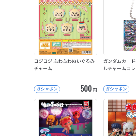
コジコジ ふわふわぬいぐるみ
ガンダムカード
チャーム
ルチャームコレ
500
ガシャポン
ガシャポン
円