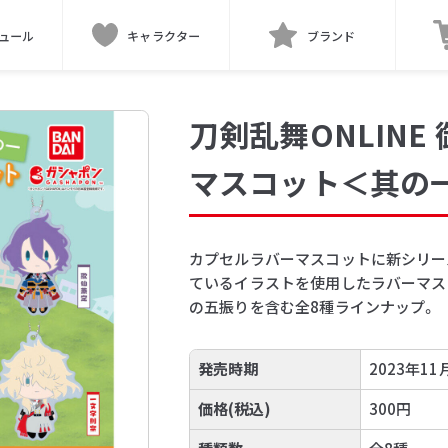
ュール
キャラクター
ブランド
刀剣乱舞ONLIN
マスコット＜其の
カプセルラバーマスコットに新シリー
ているイラストを使用したラバーマス
の五振りを含む全8種ラインナップ。
発売時期
2023年11
価格(税込)
300円