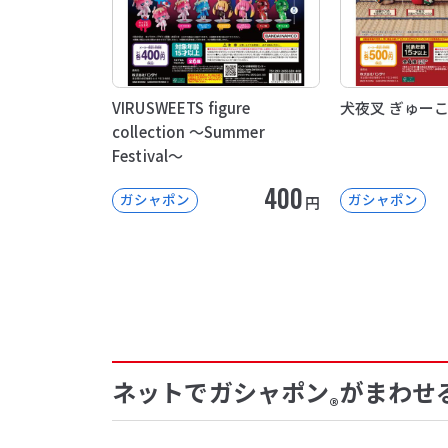
VIRUSWEETS figure
犬夜叉 ぎゅー
collection ～Summer
Festival～
400
ガシャポン
ガシャポン
円
ネットでガシャポン
がまわせ
®