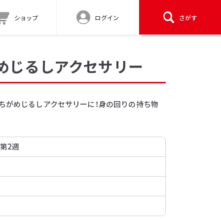
ショップ
ログイン
さがす
 めじるしアクセサリー
たちがめじるしアクセサリーに！身の回りの持ち物
 第2週