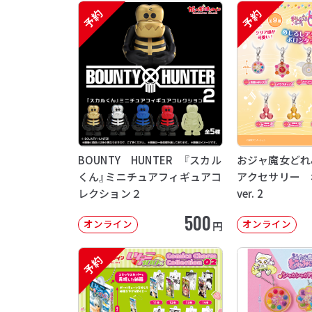
予約
予約
BOUNTY HUNTER 『スカル
おジャ魔女どれ
くん』ミニチュアフィギュアコ
アクセサリー 
レクション２
ver. 2
500
オンライン
オンライン
円
予約