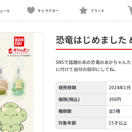
ュール
キャラクター
ブランド
恐竜はじめました
SNSで話題のあの恐竜のあかちゃん
に付けて自分の目印にしてね。
発売時期
2024年1月
価格(税込)
300円
種類数
全5種
対象年齢
15才以上