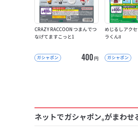
CRAZY RACCOON つまんでつ
めじるしアクセ
なげてますこっと1
ラくんⅡ
400
ガシャポン
ガシャポン
円
ネットでガシャポン
がまわせ
®