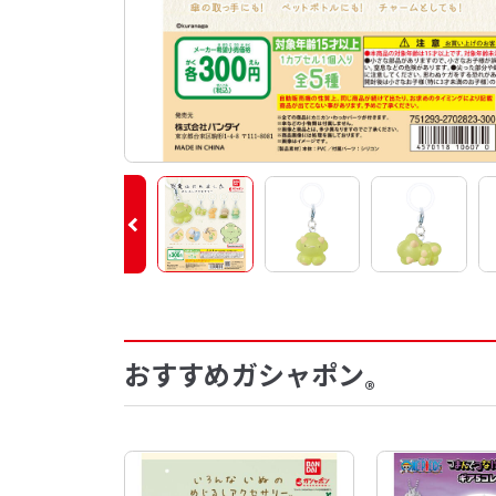
おすすめガシャポン
®