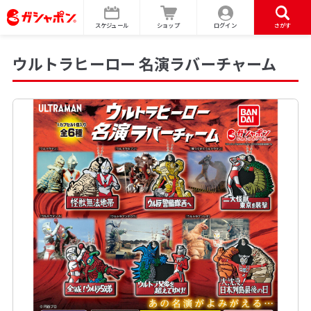
スケジュール
ショップ
ログイン
さがす
ウルトラヒーロー 名演ラバーチャーム