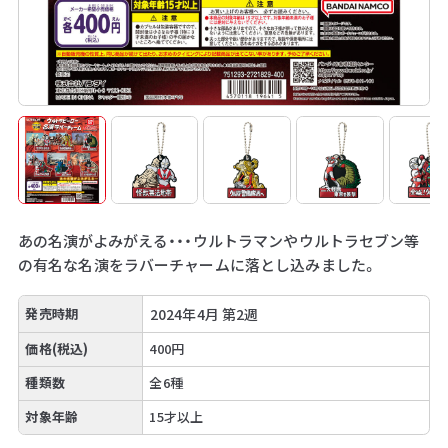
あの名演がよみがえる・・・ウルトラマンやウルトラセブン等
の有名な名演をラバーチャームに落とし込みました。
発売時期
2024年4月 第2週
価格(税込)
400円
種類数
全6種
対象年齢
15才以上