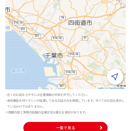
Leaflet
|
©
OpenStreetMap
・近くのお店をさがすには位置情報の共有を許可してください。
・通信機能を持つマシンが設置してあるお店のみを検索しています。すべてのお店を表示し
ているわけではありません。
※掲載内容と実際の店舗の在庫状況は異なる場合があります。
一覧で見る