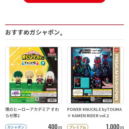
おすすめガシャポン
®
僕のヒーローアカデミア すわ
POWER KNUCKLE byTOUMA
らせ隊2
× KAMEN RIDER vol.2
400
1,000
ガシャポン
プレミアム
円
円