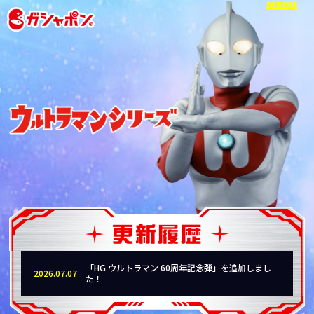
「HG ウルトラマン 60周年記念弾」を追加しまし
2026.07.07
た！