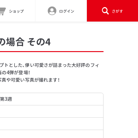
ショップ
ログイン
さがす
の場合 その4
プトとした、儚い可愛さが詰まった大好評のフィ
当の4弾が登場！
写真や可愛い写真が撮れます！
 第3週