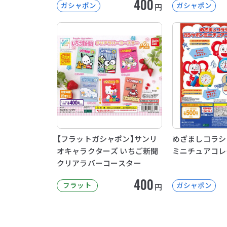
400
ガシャポン
ガシャポン
円
【フラットガシャポン】サンリ
めざましコラシ
オキャラクターズ いちご新聞
ミニチュアコレ
クリアラバーコースター
400
フラット
ガシャポン
円