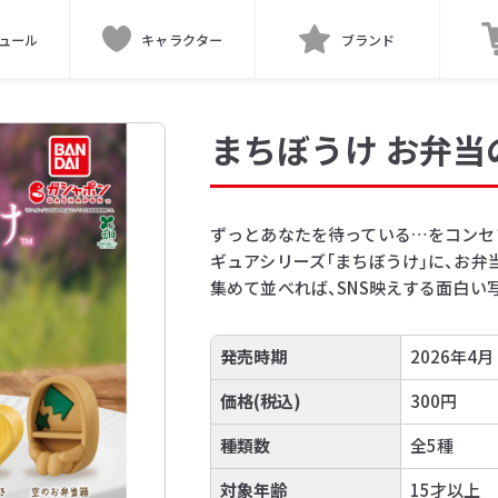
ュール
キャラクター
ブランド
まちぼうけ お弁当
ずっとあなたを待っている…をコンセ
ギュアシリーズ「まちぼうけ」に、お弁
集めて並べれば、SNS映えする面白い
発売時期
2026年4月
価格(税込)
300円
種類数
全5種
対象年齢
15才以上