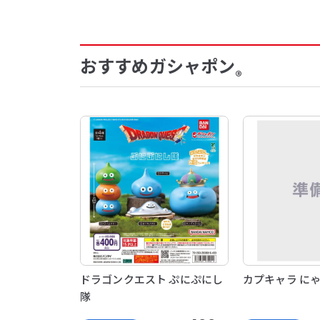
おすすめガシャポン
®
ドラゴンクエスト ぷにぷにし
カプキャラ に
隊