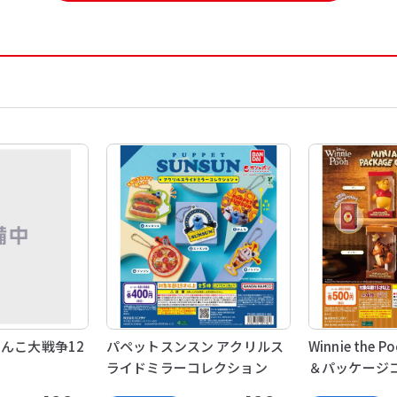
ゃんこ大戦争12
パペットスンスン アクリルス
Winnie the
ライドミラーコレクション
＆パッケージ