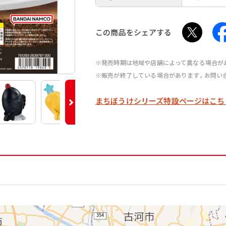
この商品をシェアする
※発売時期は地域や店舗によって異なる場合が
※販売が終了している場合があります。お問い
まちぼうけシリーズ特設ページはこち