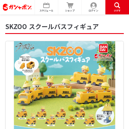
スケジュール
ショップ
ログイン
さがす
SKZOO スクールバスフィギュア