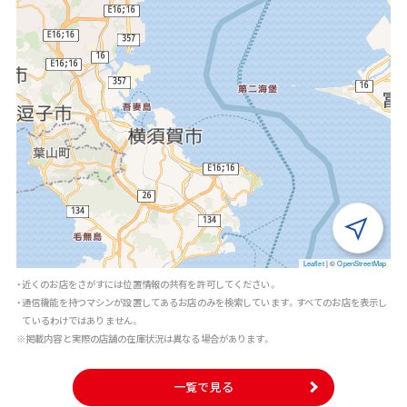
Leaflet
|
©
OpenStreetMap
・近くのお店をさがすには位置情報の共有を許可してください。
・通信機能を持つマシンが設置してあるお店のみを検索しています。すべてのお店を表示し
ているわけではありません。
※掲載内容と実際の店舗の在庫状況は異なる場合があります。
一覧で見る