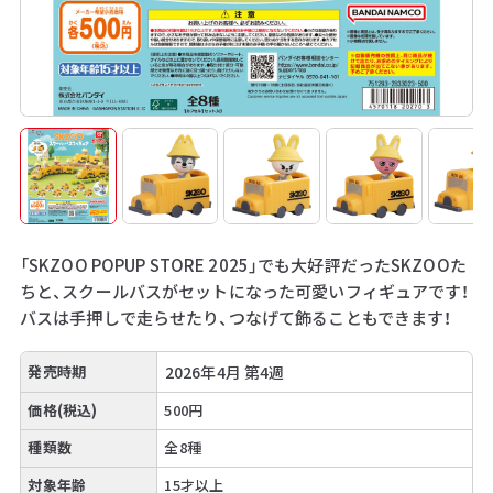
「SKZOO POPUP STORE 2025」でも大好評だったSKZOOた
ちと、スクールバスがセットになった可愛いフィギュアです！
バスは手押しで走らせたり、つなげて飾ることもできます！
発売時期
2026年4月 第4週
価格(税込)
500円
種類数
全8種
対象年齢
15才以上