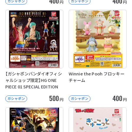
400
400
ガシャポン
ガシャポン
円
円
【ガシャポンバンダイオフィシ
Winnie the Pooh フロッキー
ャルショップ限定】HG ONE
チャーム
PIECE 01 SPECIAL EDITION
500
400
ガシャポン
ガシャポン
円
円