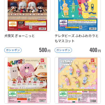
犬夜叉 ぎゅーこっと
テレタビーズ ふわふわカラと
もマスコット
500
400
ガシャポン
ガシャポン
円
円