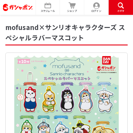
スケジュール
ショップ
ログイン
さがす
mofusand×サンリオキャラクターズ ス
ペシャルラバーマスコット