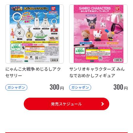
にゃんこ大戦争 めじるしアク
サンリオキャラクターズ みん
セサリー
なでおめかしフィギュア
300
300
ガシャポン
ガシャポン
円
円
発売スケジュール