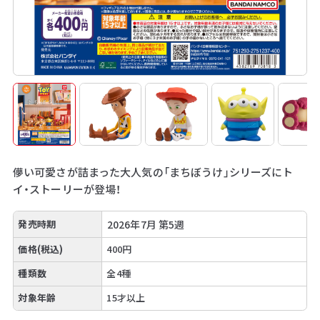
儚い可愛さが詰まった大人気の「まちぼうけ」シリーズにト
イ・ストーリーが登場！
発売時期
2026年7月 第5週
価格(税込)
400円
種類数
全4種
対象年齢
15才以上