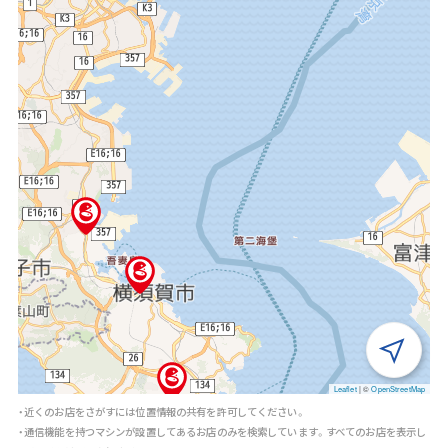
Leaflet
|
©
OpenStreetMap
・近くのお店をさがすには位置情報の共有を許可してください。
・通信機能を持つマシンが設置してあるお店のみを検索しています。すべてのお店を表示し