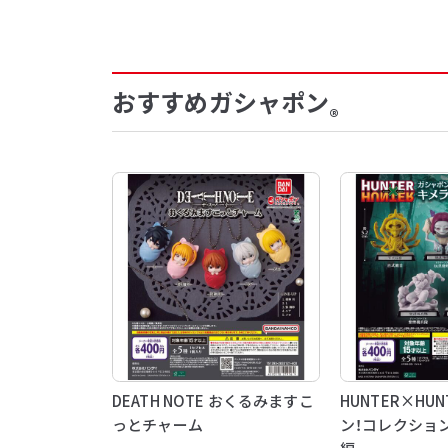
おすすめガシャポン
®
DEATH NOTE おくるみますこ
HUNTER×HU
っとチャーム
ン！コレクショ