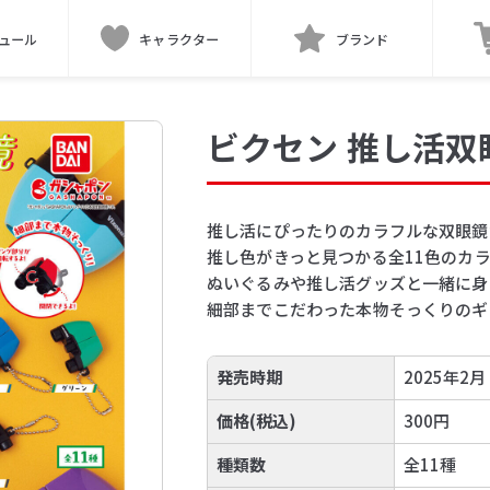
ュール
キャラクター
ブランド
ビクセン 推し活
推し活にぴったりのカラフルな双眼鏡
推し色がきっと見つかる全11色のカラ
ぬいぐるみや推し活グッズと一緒に身
細部までこだわった本物そっくりのギ
発売時期
2025年2月
価格(税込)
300円
種類数
全11種