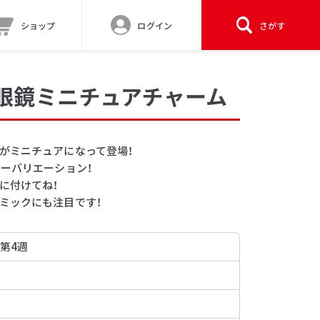
ショップ
ログイン
さがす
双眼鏡ミニチュアチャーム
がミニチュアになって登場！
ーバリエーション！
に付けてね！
ミックにも注目です！
 第4週