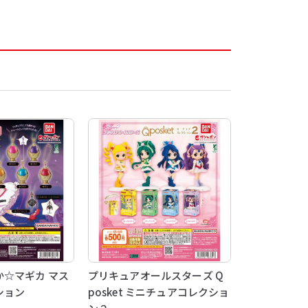
☆マギカ マス
プリキュアオールスターズ Q
ション
posket ミニチュアコレクショ