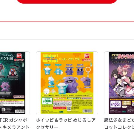
NTER ガシャポ
ホイッピ＆ラッピ めじるしア
魔法少女まどか
ン キメラアント
クセサリー
コットコレク