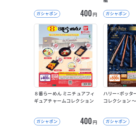
編
400
ガシャポン
ガシャポン
円
８番らーめん ミニチュアフィ
ハリー・ポッタ
ギュアチャームコレクション
コレクション 
400
ガシャポン
ガシャポン
円