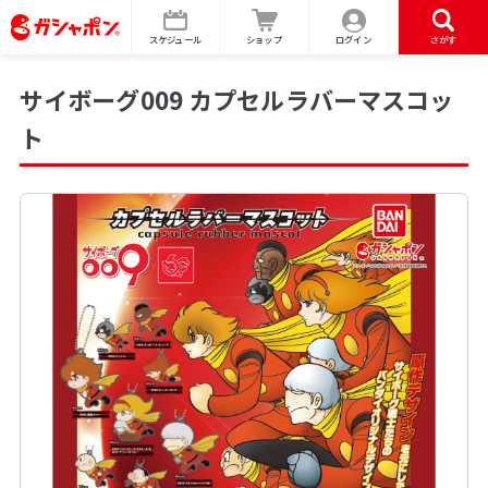
スケジュール
ショップ
ログイン
さがす
サイボーグ009 カプセルラバーマスコッ
ト