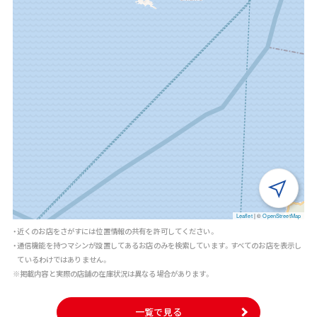
Leaflet
|
©
OpenStreetMap
・近くのお店をさがすには位置情報の共有を許可してください。
・通信機能を持つマシンが設置してあるお店のみを検索しています。すべてのお店を表示し
ているわけではありません。
※掲載内容と実際の店舗の在庫状況は異なる場合があります。
一覧で見る