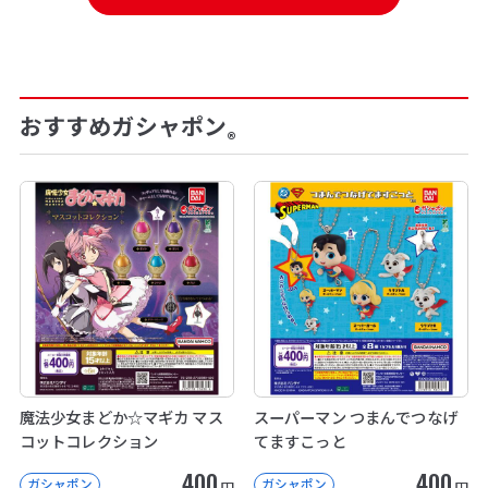
おすすめガシャポン
®
魔法少女まどか☆マギカ マス
スーパーマン つまんでつなげ
コットコレクション
てますこっと
400
400
ガシャポン
ガシャポン
円
円