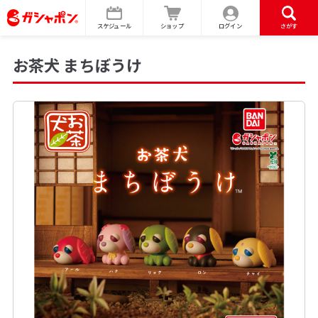
スケジュール
ショップ
ログイン
さがす
お茶犬 まちぼうけ