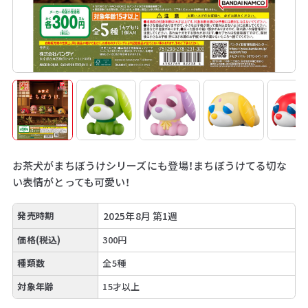
お茶犬がまちぼうけシリーズにも登場！まちぼうけてる切な
い表情がとっても可愛い！
発売時期
2025年8月 第1週
価格(税込)
300円
種類数
全5種
対象年齢
15才以上