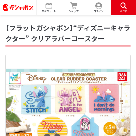
スケジュール
ショップ
ログイン
さがす
【フラットガシャポン】“ディズニーキャラ
クター” クリアラバーコースター