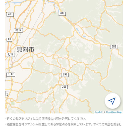
Leaflet
|
©
OpenStreetMap
・近くのお店をさがすには位置情報の共有を許可してください。
・通信機能を持つマシンが設置してあるお店のみを検索しています。すべてのお店を表示し