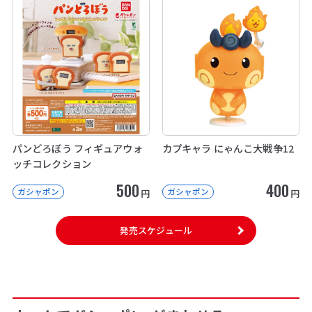
パンどろぼう フィギュアウォ
カプキャラ にゃんこ大戦争12
ッチコレクション
500
400
ガシャポン
ガシャポン
円
円
発売スケジュール