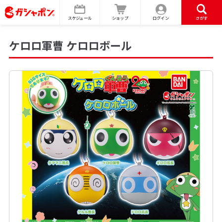
スケジュール
ショップ
ログイン
さがす
ケロロ軍曹 ケロロボール