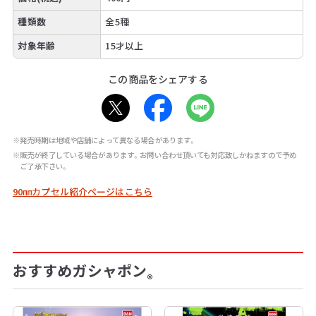
種類数
全5種
対象年齢
15才以上
この商品をシェアする
※発売時期は地域や店舗によって異なる場合があります。
※販売が終了している場合があります。お問い合わせ頂いても対応致しかねますので予め
ご了承下さい。
90㎜カプセル紹介ページはこちら
おすすめガシャポン
®