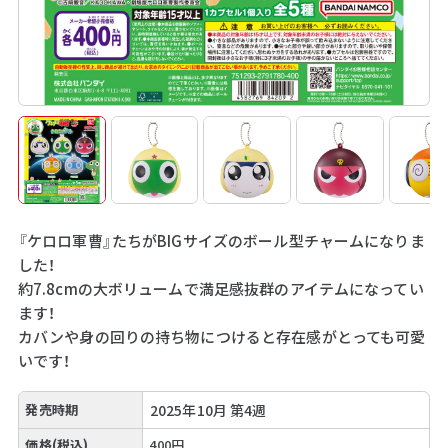
『ケロロ軍曹』たちがBIGサイズのボール型チャームになりま
した！
約7.8cmの大ボリュームで満足感抜群のアイテムになってい
ます！
カバンや身の回りの持ち物につけると存在感がとっても可愛
いです！
発売時期
2025年10月 第4週
価格(税込)
400円