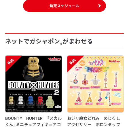
発売スケジュール
ネットでガシャポン
がまわせる
®
予約
予約
BOUNTY HUNTER 『スカル
おジャ魔女どれみ めじるし
くん』ミニチュアフィギュアコ
アクセサリー ポロンタップ