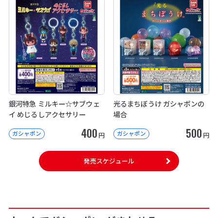
銀河特急 ミルキー☆サブウェ
光るまちぼうけ ガシャポンの
イ めじるしアクセサリー
場合
400
500
ガシャポン
ガシャポン
円
円
発売スケジュール