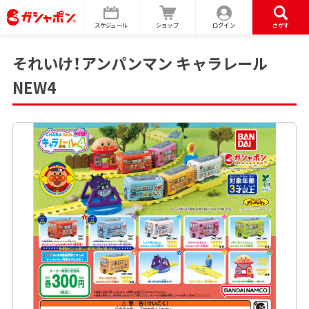
スケジュール
ショップ
ログイン
さがす
それいけ！アンパンマン キャラレール
NEW4