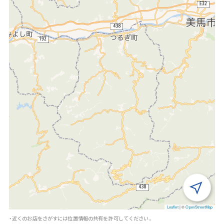
Leaflet
|
©
OpenStreetMap
・近くのお店をさがすには位置情報の共有を許可してください。