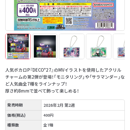
人気ボカロP『DECO*27』のMVイラストを使用したアクリル
チャームの第2弾が登場！「モニタリング」や「サラマンダー」な
ど人気曲全7種をラインナップ！
厚さ約8mmで並べて飾って楽しめる！
発売時期
2026年2月 第2週
価格(税込)
400円
種類数
全7種