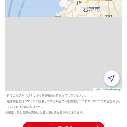
Leaflet
|
©
OpenStreetMap
・近くのお店をさがすには位置情報の共有を許可してください。
・通信機能を持つマシンが設置してあるお店のみを検索しています。すべてのお店を表示し
ているわけではありません。
※掲載内容と実際の店舗の在庫状況は異なる場合があります。