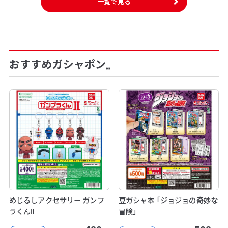
一覧で見る
おすすめガシャポン
®
めじるしアクセサリー ガンプ
豆ガシャ本 「ジョジョの奇妙な
ラくんⅡ
冒険」