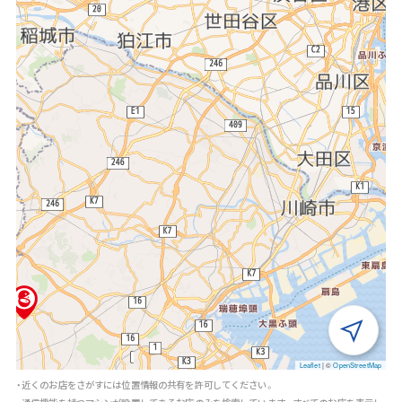
Leaflet
|
©
OpenStreetMap
・近くのお店をさがすには位置情報の共有を許可してください。