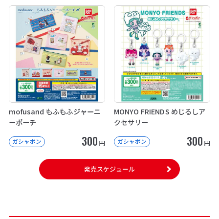
mofusand もふもふジャーニ
MONYO FRIENDS めじるしア
ーポーチ
クセサリー
300
300
ガシャポン
ガシャポン
円
円
発売スケジュール