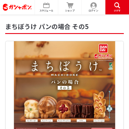
スケジュール
ショップ
ログイン
さがす
まちぼうけ パンの場合 その5