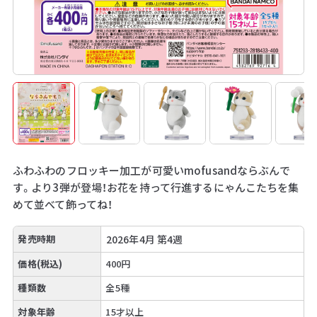
ふわふわのフロッキー加工が可愛いmofusandならぶんで
す。より3弾が登場！お花を持って行進するにゃんこたちを集
めて並べて飾ってね！
発売時期
2026年4月 第4週
価格(税込)
400円
種類数
全5種
対象年齢
15才以上