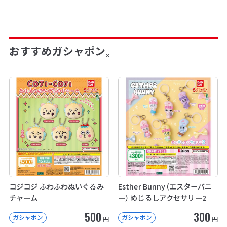
おすすめガシャポン
®
コジコジ ふわふわぬいぐるみ
Esther Bunny（エスターバニ
チャーム
ー） めじるしアクセサリー2
500
300
ガシャポン
ガシャポン
円
円