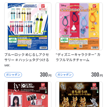
ブルーロック めじるしアクセ
“ディズニーキャラクター” カ
サリー ＃ハッシュタグつける
ラフルマルチチャーム
ver.
300
300
ガシャポン
ガシャポン
円
円