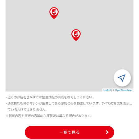
Leaflet
|
©
OpenStreetMap
・近くのお店をさがすには位置情報の共有を許可してください。
・通信機能を持つマシンが設置してあるお店のみを検索しています。すべてのお店を表示し
ているわけではありません。
※掲載内容と実際の店舗の在庫状況は異なる場合があります。
一覧で見る