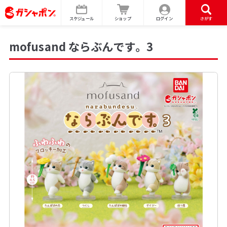
スケジュール
ショップ
ログイン
さがす
mofusand ならぶんです。 3