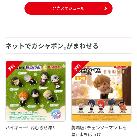
発売スケジュール
ネットでガシャポン
がまわせる
®
予約
予約
ハイキュー!! ねむらせ隊3
劇場版『チェンソーマン レゼ
篇』 まちぼうけ