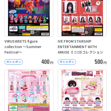
VIRUSWEETS figure
IVE FROM STARSHIP
collection ～Summer
ENTERTAINMENT WITH
Festival～
AMUSE ミニCDコレクション
400
500
ガシャポン
ガシャポン
円
円