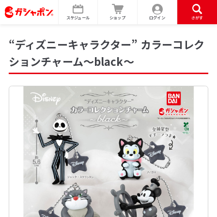
スケジュール
ショップ
ログイン
さがす
“ディズニーキャラクター” カラーコレク
ションチャーム～black～