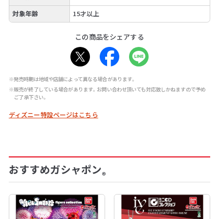
対象年齢
15才以上
この商品をシェアする
※発売時期は地域や店舗によって異なる場合があります。
※販売が終了している場合があります。お問い合わせ頂いても対応致しかねますので予め
ご了承下さい。
ディズニー特設ページはこちら
おすすめガシャポン
®