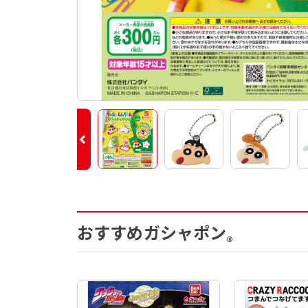
おすすめガシャポン
®