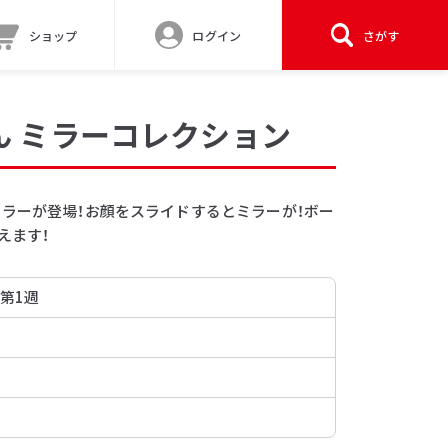
ショップ
ログイン
さがす
ん ミラーコレクション
ミラーが登場！お顔をスライドするとミラーが！ボー
えます！
 第1週