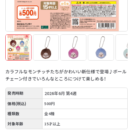
カラフルなモンチッチたちがかわいい新仕様で登場♪ボール
チェーン付きでいろんなところにつけて楽しめる！
発売時期
2026年6月 第4週
価格(税込)
500円
種類数
全4種
対象年齢
15才以上