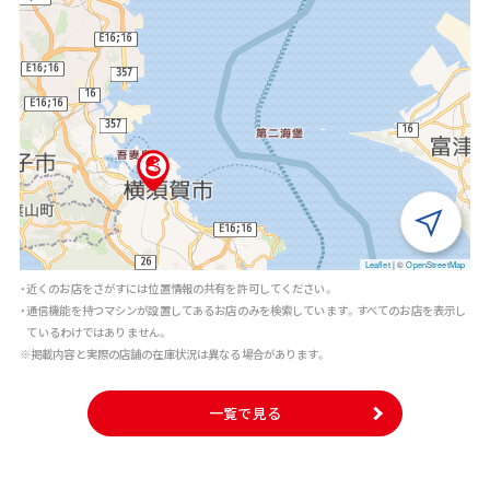
Leaflet
|
©
OpenStreetMap
・近くのお店をさがすには位置情報の共有を許可してください。
・通信機能を持つマシンが設置してあるお店のみを検索しています。すべてのお店を表示し
ているわけではありません。
※掲載内容と実際の店舗の在庫状況は異なる場合があります。
一覧で見る