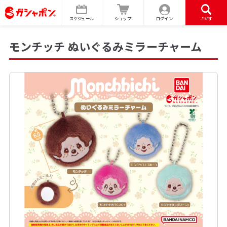
スケジュール
ショップ
ログイン
さがす
モンチッチ ぬいぐるみミラーチャーム