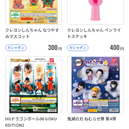
クレヨンしんちゃん なつやす
クレヨンしんちゃん ペンライ
みマスコット
トステッキ
300
400
ガシャポン
ガシャポン
円
円
HGドラゴンボール06 GOKU
鬼滅の刃 ねむらせ隊 第4弾
EDITION2