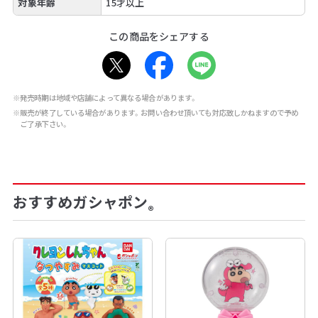
対象年齢
15才以上
この商品をシェアする
※発売時期は地域や店舗によって異なる場合があります。
※販売が終了している場合があります。お問い合わせ頂いても対応致しかねますので予め
ご了承下さい。
おすすめガシャポン
®