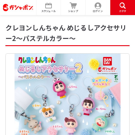
スケジュール
ショップ
ログイン
さがす
クレヨンしんちゃん めじるしアクセサリ
ー2～パステルカラー～