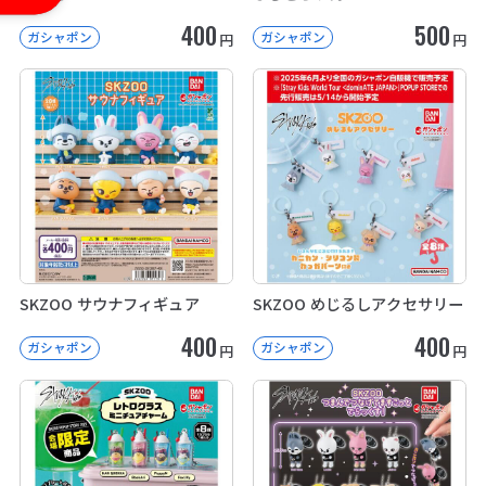
400
500
ガシャポン
ガシャポン
円
円
SKZOO サウナフィギュア
SKZOO めじるしアクセサリー
400
400
ガシャポン
ガシャポン
円
円