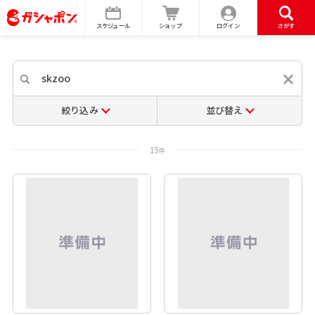
スケジュール
ショップ
ログイン
さがす
絞り込み
並び替え
15