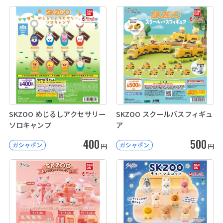
SKZOO めじるしアクセサリー
SKZOO スクールバスフィギュ
ソロキャンプ
ア
400
500
ガシャポン
ガシャポン
円
円