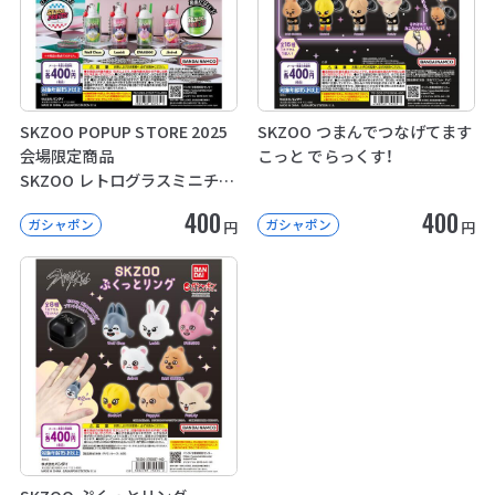
SKZOO POPUP STORE 2025
SKZOO つまんでつなげてます
会場限定商品
こっと でらっくす！
SKZOO レトログラスミニチュ
アチャーム
400
400
ガシャポン
ガシャポン
円
円