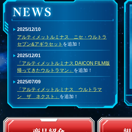
2025/12/10
アルティメットルミナス ニセ・ウルトラ
セブン&アギラセット
を追加！
2025/12/01
「アルティメットルミナス DAICON FILM版
帰ってきたウルトラマン」
を追加！
2025/07/09
「アルティメットルミナス ウルトラマ
ン ザ ネクスト」
を追加！
2024/11/01
「アルティメットルミナス ウルトラマン
21」
を追加！