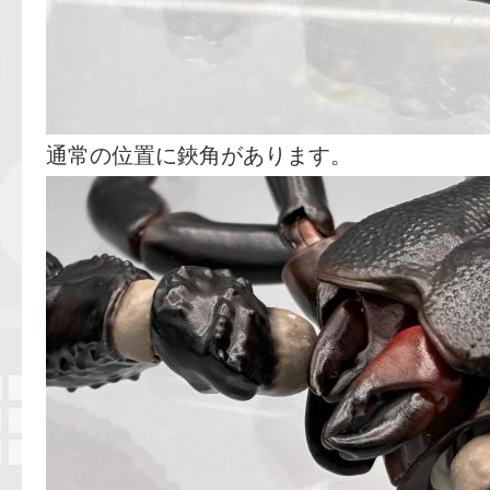
通常の位置に鋏角があります。