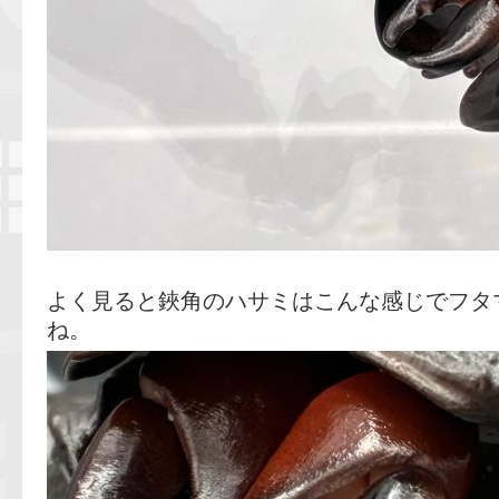
よく見ると鋏角のハサミはこんな感じでフタ
ね。