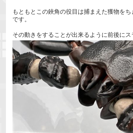
もともとこの鋏角の役目は捕まえた獲物をち
です。
その動きをすることが出来るように前後にス